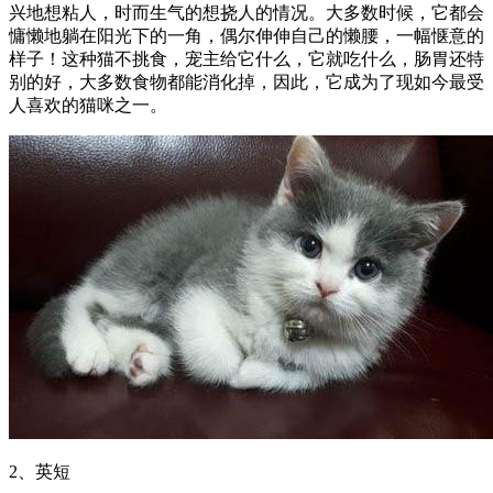
兴地想粘人，时而生气的想挠人的情况。大多数时候，它都会
慵懒地躺在阳光下的一角，偶尔伸伸自己的懒腰，一幅惬意的
样子！这种猫不挑食，宠主给它什么，它就吃什么，肠胃还特
别的好，大多数食物都能消化掉，因此，它成为了现如今最受
人喜欢的猫咪之一。
2、英短