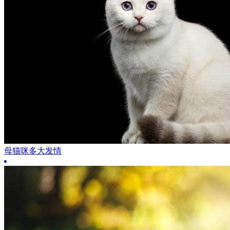
母猫咪多大发情