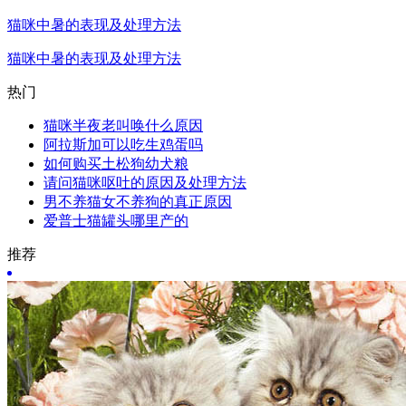
猫咪中暑的表现及处理方法
猫咪中暑的表现及处理方法
热门
猫咪半夜老叫唤什么原因
阿拉斯加可以吃生鸡蛋吗
如何购买土松狗幼犬粮
请问猫咪呕吐的原因及处理方法
男不养猫女不养狗的真正原因
爱普士猫罐头哪里产的
推荐