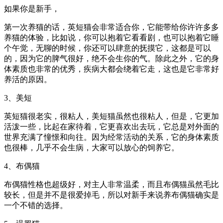
如果你是新手，
第一次养猫的话，英短猫会非常适合你，它能带给你许许多多
养猫的体验，比如说，你可以抱着它看看剧，也可以抱着它睡
个午觉，无聊的时候，你还可以肆意的抚摸它，这都是可以
的，因为它的脾气很好，绝不会生你的气。除此之外，它的身
体素质也非常的优秀，疾病大都会绕着它走，这也是它非常好
养活的原因。
3、美短
英短猫很老实，很粘人，美短猫虽然也很粘人，但是，它更加
活泼一些，比起在家待着，它更喜欢出去玩，它总是对外面的
世界充满了憧憬和向往。因为经常活动的关系，它的身体素质
也很棒，几乎不会生病，大家可以放心的饲养它。
4、布偶猫
布偶猫性格也超级好，对主人非常温柔，而且布偶猫虽然毛比
较长，但是并不是很爱掉毛，所以对新手来说养布偶猫确实是
一个不错的选择。