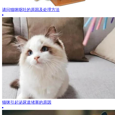
请问猫咪呕吐的原因及处理方法
猫咪引起泌尿道堵塞的原因