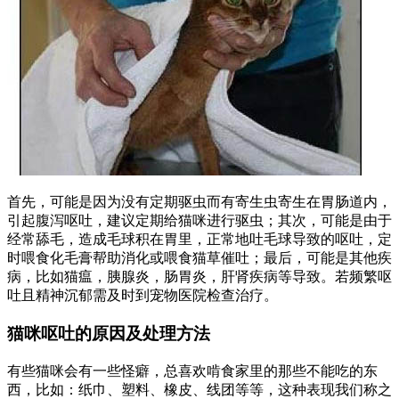
首先，可能是因为没有定期驱虫而有寄生虫寄生在胃肠道内，
引起腹泻呕吐，建议定期给猫咪进行驱虫；其次，可能是由于
经常舔毛，造成毛球积在胃里，正常地吐毛球导致的呕吐，定
时喂食化毛膏帮助消化或喂食猫草催吐；最后，可能是其他疾
病，比如猫瘟，胰腺炎，肠胃炎，肝肾疾病等导致。若频繁呕
吐且精神沉郁需及时到宠物医院检查治疗。
猫咪呕吐的原因及处理方法
有些猫咪会有一些怪癖，总喜欢啃食家里的那些不能吃的东
西，比如：纸巾、塑料、橡皮、线团等等，这种表现我们称之