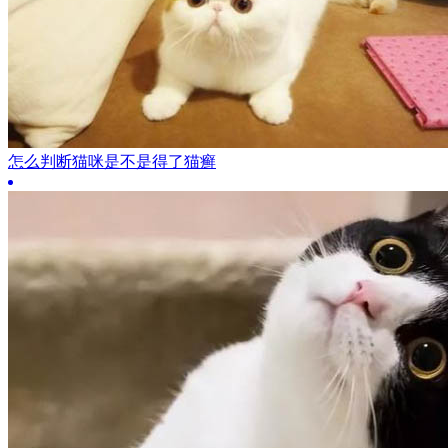
怎么判断猫咪是不是得了猫癣