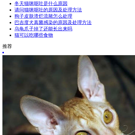
冬天猫咪呕吐是什么原因
请问猫咪呕吐的原因及处理方法
狗子皮肤溃烂流脓怎么处理
巴吉度犬真菌感染的原因及处理方法
乌龟爪子掉了还能长出来吗
猫可以吃哪些食物
推荐