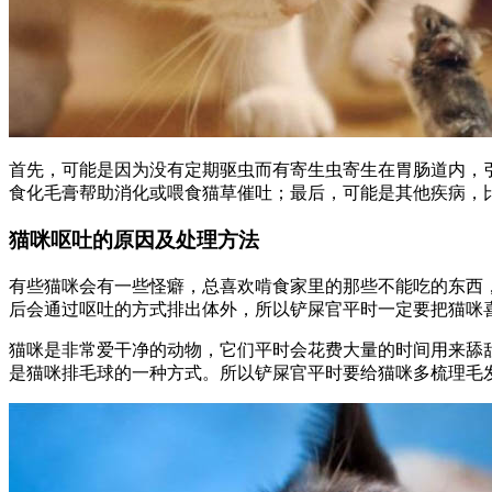
首先，可能是因为没有定期驱虫而有寄生虫寄生在胃肠道内，
食化毛膏帮助消化或喂食猫草催吐；最后，可能是其他疾病，
猫咪呕吐的原因及处理方法
有些猫咪会有一些怪癖，总喜欢啃食家里的那些不能吃的东西
后会通过呕吐的方式排出体外，所以铲屎官平时一定要把猫咪
猫咪是非常爱干净的动物，它们平时会花费大量的时间用来舔
是猫咪排毛球的一种方式。所以铲屎官平时要给猫咪多梳理毛