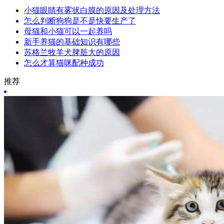
小猫眼睛有雾状白膜的原因及处理方法
怎么判断狗狗是不是快要生产了
母猫和小猫可以一起养吗
新手养猫的基础知识有哪些
苏格兰牧羊犬脾脏大的原因
怎么才算猫咪配种成功
推荐