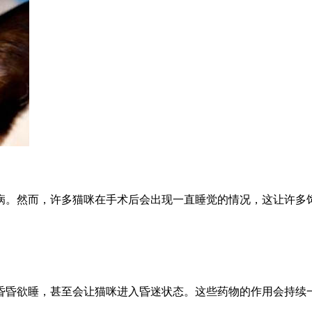
病。然而，许多猫咪在手术后会出现一直睡觉的情况，这让许多
昏昏欲睡，甚至会让猫咪进入昏迷状态。这些药物的作用会持续