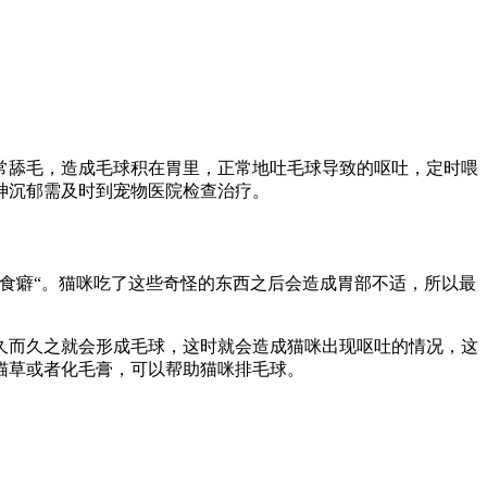
常舔毛，造成毛球积在胃里，正常地吐毛球导致的呕吐，定时喂
神沉郁需及时到宠物医院检查治疗。
食癖“。猫咪吃了这些奇怪的东西之后会造成胃部不适，所以最
久而久之就会形成毛球，这时就会造成猫咪出现呕吐的情况，这
猫草或者化毛膏，可以帮助猫咪排毛球。