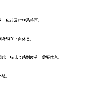
状，应该及时联系兽医。
猫咪躺在上面休息。
因此，猫咪会感到疲劳，需要休息。
不适。