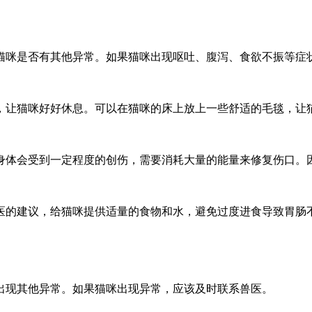
猫咪是否有其他异常。如果猫咪出现呕吐、腹泻、食欲不振等症
，让猫咪好好休息。可以在猫咪的床上放上一些舒适的毛毯，让
身体会受到一定程度的创伤，需要消耗大量的能量来修复伤口。
医的建议，给猫咪提供适量的食物和水，避免过度进食导致胃肠
出现其他异常。如果猫咪出现异常，应该及时联系兽医。