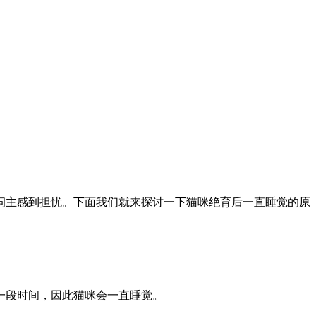
饲主感到担忧。下面我们就来探讨一下猫咪绝育后一直睡觉的原
一段时间，因此猫咪会一直睡觉。