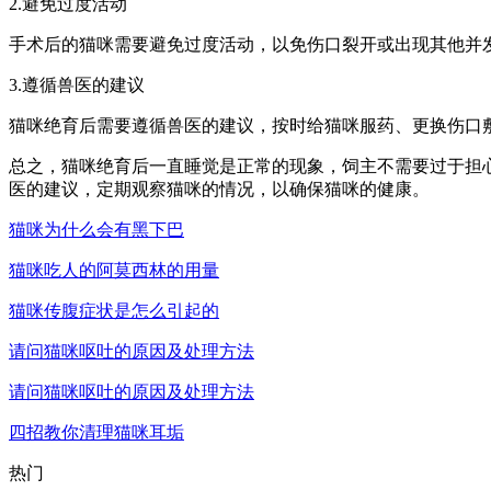
2.避免过度活动
手术后的猫咪需要避免过度活动，以免伤口裂开或出现其他并
3.遵循兽医的建议
猫咪绝育后需要遵循兽医的建议，按时给猫咪服药、更换伤口
总之，猫咪绝育后一直睡觉是正常的现象，饲主不需要过于担
医的建议，定期观察猫咪的情况，以确保猫咪的健康。
猫咪为什么会有黑下巴
猫咪吃人的阿莫西林的用量
猫咪传腹症状是怎么引起的
请问猫咪呕吐的原因及处理方法
请问猫咪呕吐的原因及处理方法
四招教你清理猫咪耳垢
热门