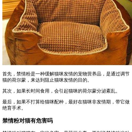
首先，禁情粉是一种缓解猫咪发情的宠物营养品，是通过调节
猫的荷尔蒙，来达到阻止猫咪发情的目的。
其次，如果长时间食用，会引起猫咪的荷尔蒙分泌紊乱。
最后，如果不打算给猫咪配种，最好在猫咪非发情期，带它做
绝育手术。
禁情粉对猫有危害吗