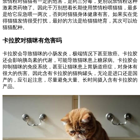
禁情粉对猫猫有一定的危害，是药三分毒，更别说禁情粉这种
激素类药物了。因此千万别想着长期使用禁情粉喂猫猫，最多
是给它应急喂一两次，否则对猫猫身体健康有害。如果实在觉
得猫猫发情很受打扰，最好的方法是给猫猫绝育，其次可以给
猫猫配种。
卡拉胶对猫咪有危害吗
卡拉胶会导致猫咪的小肠发炎，极端情况下甚至致癌。卡拉胶
还会影响胰岛素的代谢，可能导致猫咪患上糖尿病。卡拉胶会
抑制猫咪的免疫系统，甚至让猫咪患上胃肠道癌症，对身体有
很大的伤害。因此含有卡拉胶的猫狗罐头，无论是进口还是国
产的，应引起注意，尽量避免大量、长时间摄入含有卡拉胶的
产品。