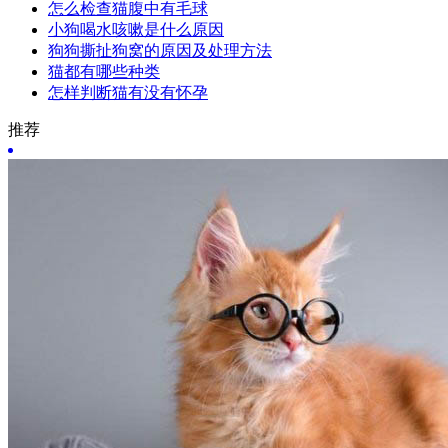
怎么检查猫腹中有毛球
小狗喝水咳嗽是什么原因
狗狗撕扯狗窝的原因及处理方法
猫都有哪些种类
怎样判断猫有没有怀孕
推荐