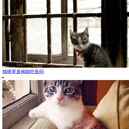
猫咪肾衰竭能吃鱼吗