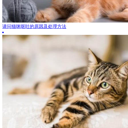
请问猫咪呕吐的原因及处理方法