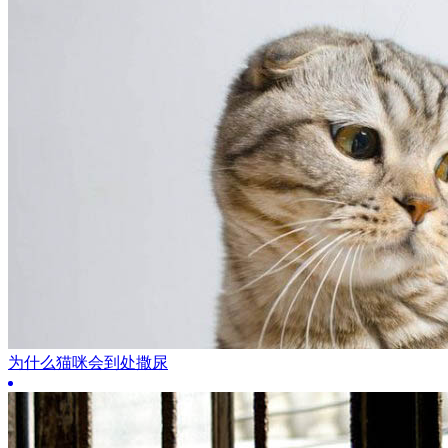
为什么猫咪会到处撒尿