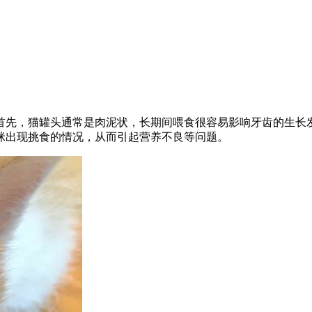
首先，猫罐头通常是肉泥状，长期间喂食很容易影响牙齿的生长
咪出现挑食的情况，从而引起营养不良等问题。