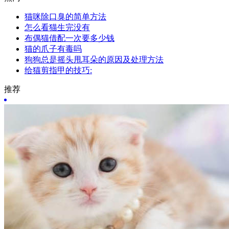
猫咪除口臭的简单方法
怎么看猫生完没有
布偶猫借配一次要多少钱
猫的爪子有毒吗
狗狗总是摇头甩耳朵的原因及处理方法
给猫剪指甲的技巧:
推荐