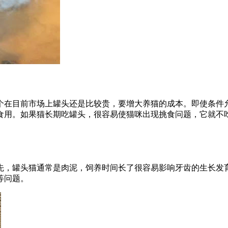
个在目前市场上罐头还是比较贵，要增大养猫的成本。即使条件
食用。如果猫长期吃罐头，很容易使猫咪出现挑食问题，它就不
先，罐头猫通常是肉泥，饲养时间长了很容易影响牙齿的生长发
等问题。