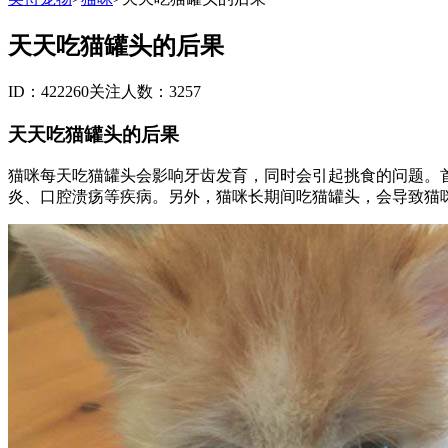
天天吃猫罐头的后果
ID：422260
关注人数：3257
天天吃猫罐头的后果
猫咪每天吃猫罐头会影响牙齿发育，同时会引起挑食的问题。
炎、口腔溃疡等疾病。另外，猫咪长期间吃猫罐头，会导致猫