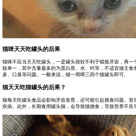
猫咪天天吃罐头的后果
猫咪不应当天天吃罐头，一是罐头很软不利于锻炼牙齿，再一
较单一，其中含量最多的为蛋白质、水、钙等，不适宜做主食
多、口臭等问题。一般来说，猫一周喂三四个猫罐头即可。
猫天天吃猫罐头的后果？
猫每天吃罐头食品会影响牙齿发育，还可能引起挑食问题。首
疾病。此外，长期食用罐头猫，会导致猫挑食，导致营养不良