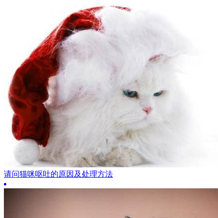
请问猫咪呕吐的原因及处理方法