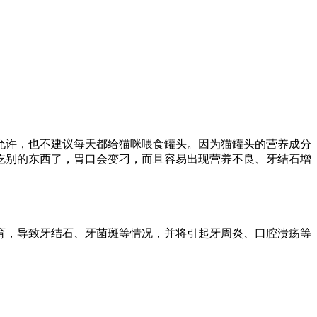
允许，也不建议每天都给猫咪喂食罐头。因为猫罐头的营养成分
吃别的东西了，胃口会变刁，而且容易出现营养不良、牙结石增
育，导致牙结石、牙菌斑等情况，并将引起牙周炎、口腔溃疡等