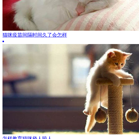
猫咪疫苗间隔时间久了会怎样
怎样教育猫咪挠人咬人