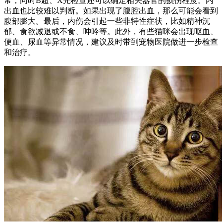
常，同时B超、X光检查还可以确定相关器官的损伤程度。内
出血也比较难以判断。如果出现了腹腔出血，那么可能会看到
腹部膨大。最后，内伤会引起一些非特性症状，比如精神沉
郁、食欲减退或不食、呻吟等。此外，有些猫咪会出现呕血、
便血、尿血等异常情况，建议及时带到宠物医院做进一步检查
和治疗。