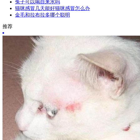
兔子可以喝自来水吗
猫咪感冒几天能好猫咪感冒怎么办
金毛和拉布拉多哪个聪明
推荐