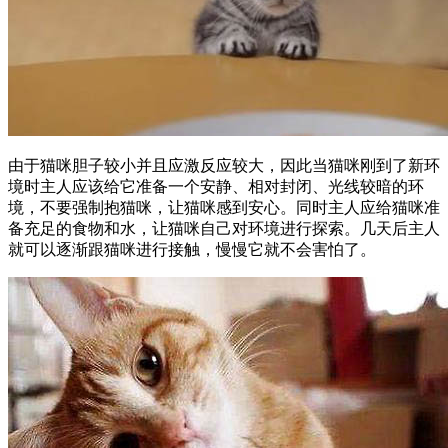
由于猫咪胆子较小并且应激反应较大，因此当猫咪刚到了新环
境时主人应该给它准备一个安静、相对封闭、光线较暗的环
境，不要强制抱猫咪，让猫咪感到安心。同时主人应给猫咪准
备充足的食物和水，让猫咪自己对环境进行探索。几天后主人
就可以逐渐跟猫咪进行接触，慢慢它就不会害怕了。