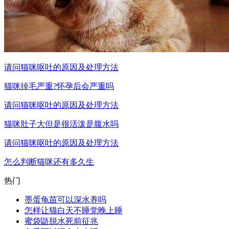
请问猫咪呕吐的原因及处理方法
猫咪掉毛严重?怀孕后会严重吗
请问猫咪呕吐的原因及处理方法
猫咪肚子大但是很活泼是腹水吗
请问猫咪呕吐的原因及处理方法
怎么判断猫咪还有多久生
热门
墨蛋龟苗可以深水养吗
怎样让猫白天不睡觉晚上睡
蜜袋鼯脱水死前征兆