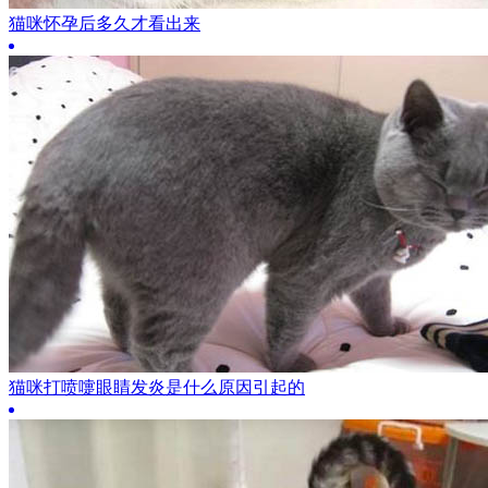
猫咪怀孕后多久才看出来
猫咪打喷嚏眼睛发炎是什么原因引起的