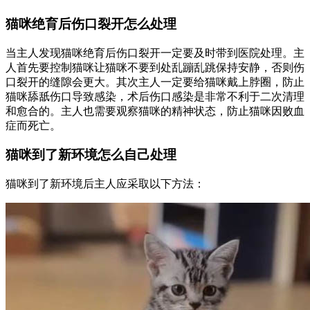
猫咪绝育后伤口裂开怎么处理
当主人发现猫咪绝育后伤口裂开一定要及时带到医院处理。主
人首先要控制猫咪让猫咪不要到处乱蹦乱跳保持安静，否则伤
口裂开的缝隙会更大。其次主人一定要给猫咪戴上脖圈，防止
猫咪舔舐伤口导致感染，术后伤口感染是非常不利于二次清理
和愈合的。主人也需要观察猫咪的精神状态，防止猫咪因败血
症而死亡。
猫咪到了新环境怎么自己处理
猫咪到了新环境后主人应采取以下方法：