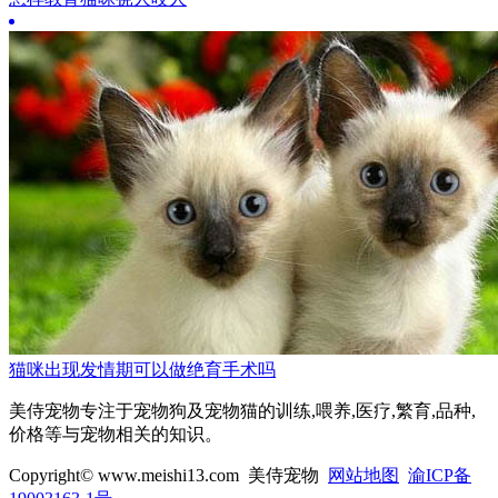
猫咪出现发情期可以做绝育手术吗
美侍宠物专注于宠物狗及宠物猫的训练,喂养,医疗,繁育,品种,
价格等与宠物相关的知识。
Copyright© www.meishi13.com 美侍宠物
网站地图
渝ICP备