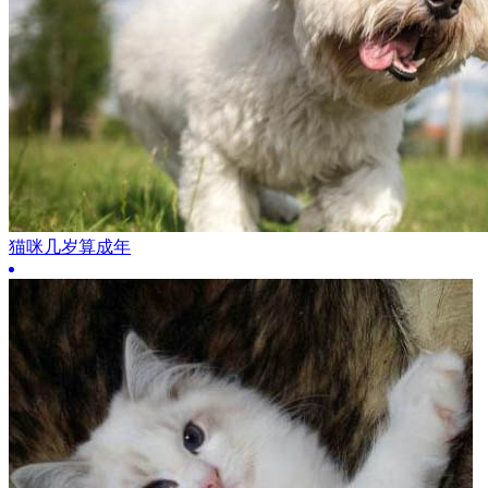
猫咪几岁算成年