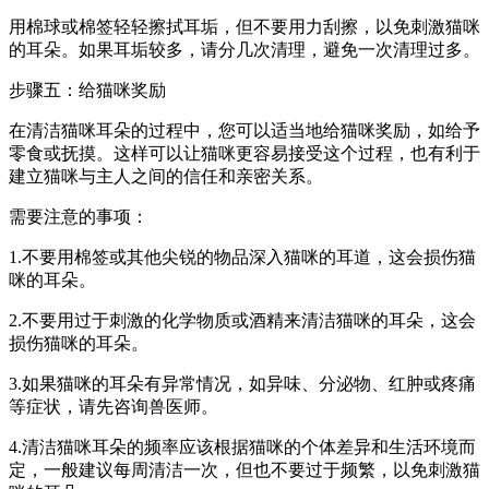
用棉球或棉签轻轻擦拭耳垢，但不要用力刮擦，以免刺激猫咪
的耳朵。如果耳垢较多，请分几次清理，避免一次清理过多。
步骤五：给猫咪奖励
在清洁猫咪耳朵的过程中，您可以适当地给猫咪奖励，如给予
零食或抚摸。这样可以让猫咪更容易接受这个过程，也有利于
建立猫咪与主人之间的信任和亲密关系。
需要注意的事项：
1.不要用棉签或其他尖锐的物品深入猫咪的耳道，这会损伤猫
咪的耳朵。
2.不要用过于刺激的化学物质或酒精来清洁猫咪的耳朵，这会
损伤猫咪的耳朵。
3.如果猫咪的耳朵有异常情况，如异味、分泌物、红肿或疼痛
等症状，请先咨询兽医师。
4.清洁猫咪耳朵的频率应该根据猫咪的个体差异和生活环境而
定，一般建议每周清洁一次，但也不要过于频繁，以免刺激猫