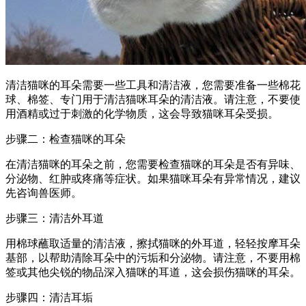
清洁猫咪的耳朵需要一些工具和清洁液，您需要准备一些棉花
球、棉签、专门用于清洁猫咪耳朵的清洁液。请注意，不要使
用酒精或过于刺激的化学物质，这会导致猫咪耳朵受损。
步骤二：检查猫咪的耳朵
在清洁猫咪的耳朵之前，您需要检查猫咪的耳朵是否有异味、
分泌物、红肿或疼痛等症状。如果猫咪耳朵有异常情况，建议
先咨询兽医师。
步骤三：清洁外耳道
用棉球蘸取适量的清洁液，擦拭猫咪的外耳道，轻轻按摩耳朵
基部，以帮助清除耳朵中的污垢和分泌物。请注意，不要用棉
签或其他尖锐的物品深入猫咪的耳道，这会损伤猫咪的耳朵。
步骤四：清洁耳垢