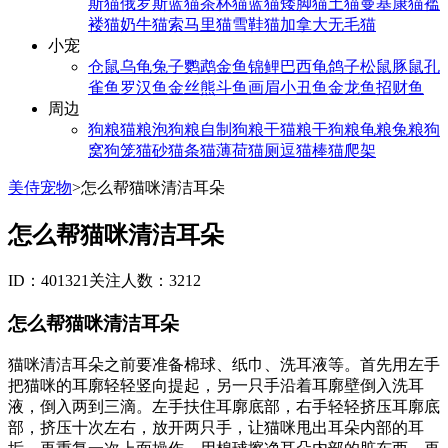
斯猫
俄罗斯蓝猫
茶杯猫
蓝猫
矮脚猫
土猫
曼基康猫
褴
褛猫
奶牛猫
索马里猫
雪鞋猫
加拿大无毛猫
小宠
仓鼠
乌龟
兔子
鹦鹉
金鱼
锦鲤
巴西龟
鸽子
松鼠
豚鼠
孔
雀鱼
罗汉鱼
金丝熊
斗鱼
画眉
小丑鱼
金龙鱼
招财鱼
周边
狗粮
猫粮
泡狗粮
自制狗粮
干猫粮
干狗粮
龟粮
兔粮
狗
窝
狗笼
猫砂
猫条
猫薄荷
猫厕
逗猫棒
猫爬架
美侍宠物
>
怎么帮猫咪清洁耳朵
怎么帮猫咪清洁耳朵
ID：401321
关注人数：3212
怎么帮猫咪清洁耳朵
猫咪清洁耳朵之前要准备棉球、纸巾、洗耳液等。首先用左手
把猫咪的耳廓轻轻竖向提起，另一只手沿着耳廓壁倒入洗耳
液，倒入两到三滴。左手扶住耳廓底部，右手轻轻挤压耳廓底
部，挤压十次左右，放开两只手，让猫咪甩出耳朵内部的耳