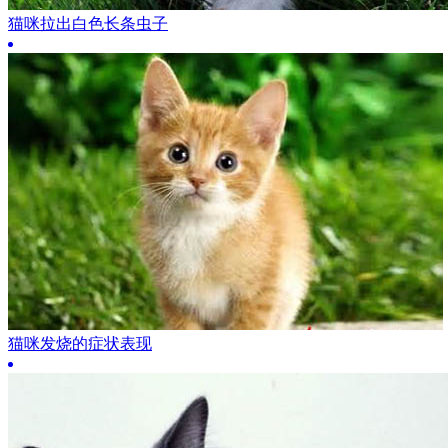
猫咪拉出白色长条虫子
猫咪发烧的症状表现