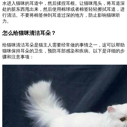
水进入猫咪的耳道中，然后揉捏耳根。让猫咪甩头，将耳道深
处的脏东西甩出来，然后使用棉球或者棉签轻轻擦拭耳道，进
行清洁。不要将棉签伸到耳道过深的地方，防止影响猫咪听
力。
怎么给猫咪清洁耳朵？
给猫咪清洁耳朵是猫主人需要经常做的事情之一，这可以帮助
猫咪保持耳朵的卫生，预防耳部感染和疾病。以下是详细的步
骤和注意事项：