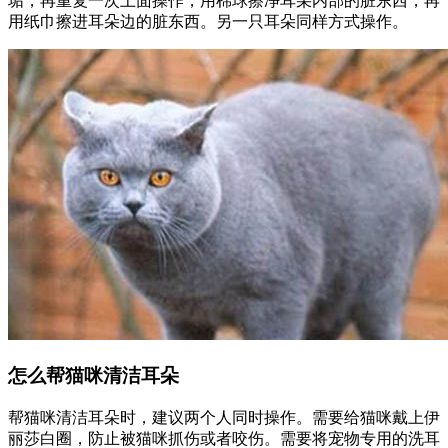
垢，再重复一次上面操作，用棉球擦净耳朵内部的脏东西，再
用纸巾擦进耳朵边的脏东西。另一只耳朵同样方式操作。
怎么帮猫咪清洁耳朵
帮猫咪清洁耳朵时，建议两个人同时操作。需要给猫咪戴上伊
丽莎白圈，防止被猫咪抓伤或者咬伤。需要将宠物专用的洗耳