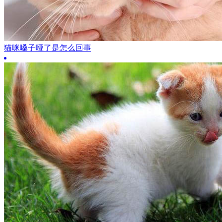
猫咪嗓子哑了是怎么回事