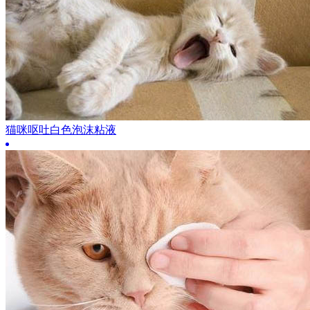
猫咪呕吐白色泡沫粘液