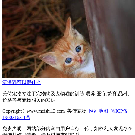
流浪猫可以喂什么
美侍宠物专注于宠物狗及宠物猫的训练,喂养,医疗,繁育,品种,
价格等与宠物相关的知识。
Copyright© www.meishi13.com 美侍宠物
网站地图
渝ICP备
19003163-1号
免责声明：网站部分内容由用户自行上传，如权利人发现存在
误传其作品情形，请及时与本站联系。