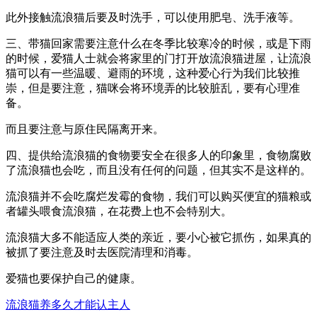
此外接触流浪猫后要及时洗手，可以使用肥皂、洗手液等。
三、带猫回家需要注意什么在冬季比较寒冷的时候，或是下雨
的时候，爱猫人士就会将家里的门打开放流浪猫进屋，让流浪
猫可以有一些温暖、避雨的环境，这种爱心行为我们比较推
崇，但是要注意，猫咪会将环境弄的比较脏乱，要有心理准
备。
而且要注意与原住民隔离开来。
四、提供给流浪猫的食物要安全在很多人的印象里，食物腐败
了流浪猫也会吃，而且没有任何的问题，但其实不是这样的。
流浪猫并不会吃腐烂发霉的食物，我们可以购买便宜的猫粮或
者罐头喂食流浪猫，在花费上也不会特别大。
流浪猫大多不能适应人类的亲近，要小心被它抓伤，如果真的
被抓了要注意及时去医院清理和消毒。
爱猫也要保护自己的健康。
流浪猫养多久才能认主人