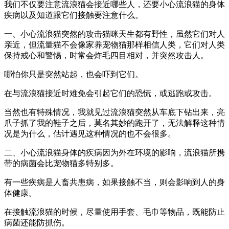
我们不仅要注意流浪猫会接近哪些人，还要小心流浪猫的身体
疾病以及知道跟它们接触要注意什么。
一、小心流浪猫突然的攻击猫咪天生都有野性，虽然它们对人
亲近，但流量猫不会像家养宠物猫那样相信人类，它们对人类
保持戒心和警惕，时常会炸毛四目相对，并突然攻击人。
哪怕你只是突然站起，也会吓到它们。
在与流浪猫接近时难免会引起它们的恐慌，或逃跑或攻击。
当然也有特殊情况，我就见过流浪猫突然从车底下钻出来，亮
爪子抓了我的鞋子之后，莫名其妙的跑开了，无法解释这种情
况是为什么，估计遇见这种情况的也不会很多。
二、小心流浪猫身体的疾病因为外在环境的影响，流浪猫所携
带的病菌会比宠物猫多特别多。
有一些疾病是人畜共患病，如果接触不当，则会影响到人的身
体健康。
在接触流浪猫的时候，尽量使用手套、毛巾等物品，既能防止
病菌还能防抓伤。