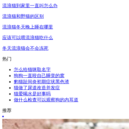
流浪猫到家里一直叫怎么办
流浪猫和野猫的区别
流浪猫冬天晚上睡在哪里
应该可以喂流浪猫吃什么
冬天流浪猫会不会冻死
热门
怎么给猫咪取名字
狗狗一直咬自己睡觉的窝
豹猫趾间炎初期症状黑色渣
猫做了尿道改造并发症
猫爱喝水是好事吗
做什么检查可以观察狗的内耳道
推荐