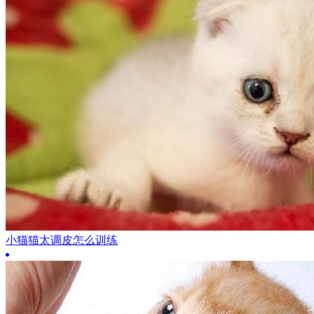
小猫猫太调皮怎么训练