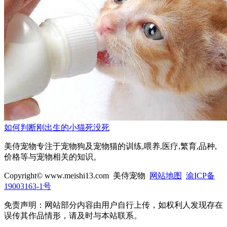
如何判断刚出生的小猫死没死
美侍宠物专注于宠物狗及宠物猫的训练,喂养,医疗,繁育,品种,
价格等与宠物相关的知识。
Copyright© www.meishi13.com 美侍宠物
网站地图
渝ICP备
19003163-1号
免责声明：网站部分内容由用户自行上传，如权利人发现存在
误传其作品情形，请及时与本站联系。