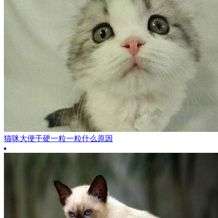
猫咪大便干硬一粒一粒什么原因