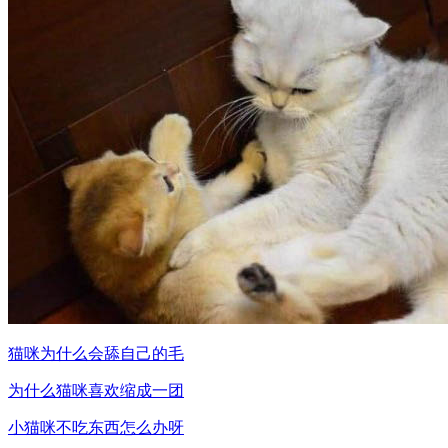
猫咪为什么会舔自己的毛
为什么猫咪喜欢缩成一团
小猫咪不吃东西怎么办呀