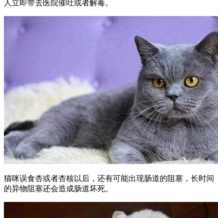
人立即带去医院催吐或者解毒。
猫咪误食杏或者杏核以后，还有可能出现肠道的阻塞，长时间
的异物阻塞还会造成肠道坏死。