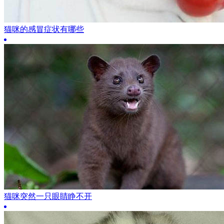
猫咪的感冒症状有哪些
猫咪突然一只眼睛睁不开