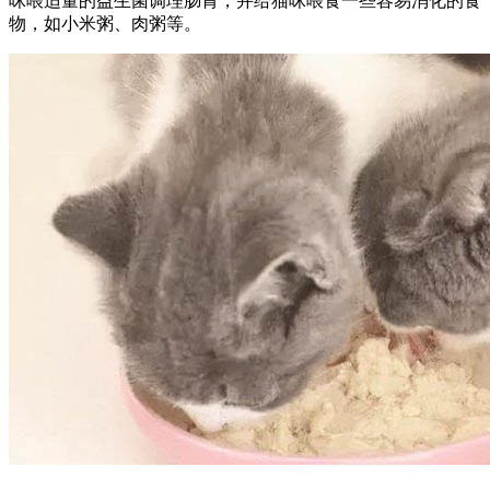
咪喂适量的益生菌调理肠胃，并给猫咪喂食一些容易消化的食
物，如小米粥、肉粥等。