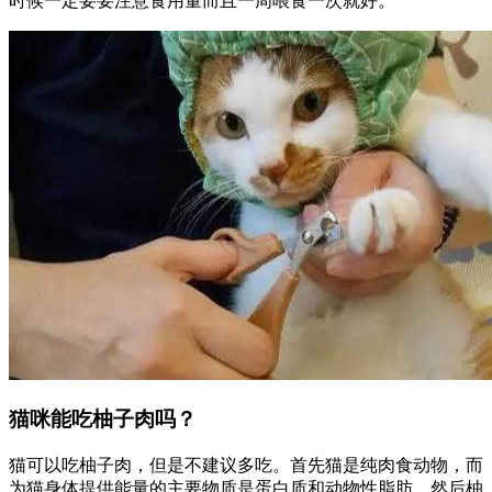
时候一定要要注意食用量而且一周喂食一次就好。
猫咪能吃柚子肉吗？
猫可以吃柚子肉，但是不建议多吃。首先猫是纯肉食动物，而
为猫身体提供能量的主要物质是蛋白质和动物性脂肪。然后柚