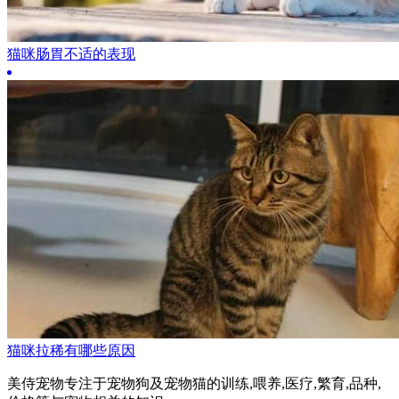
猫咪肠胃不适的表现
猫咪拉稀有哪些原因
美侍宠物专注于宠物狗及宠物猫的训练,喂养,医疗,繁育,品种,