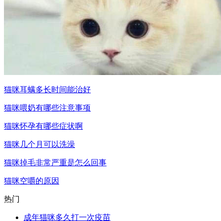
猫咪耳螨多长时间能治好
猫咪喂奶有哪些注意事项
猫咪怀孕有哪些症状啊
猫咪几个月可以洗澡
猫咪掉毛非常严重是怎么回事
猫咪空嚼的原因
热门
成年猫咪多久打一次疫苗