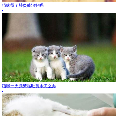
猫咪得了肺炎能治好吗
猫咪一天频繁呕吐黄水怎么办