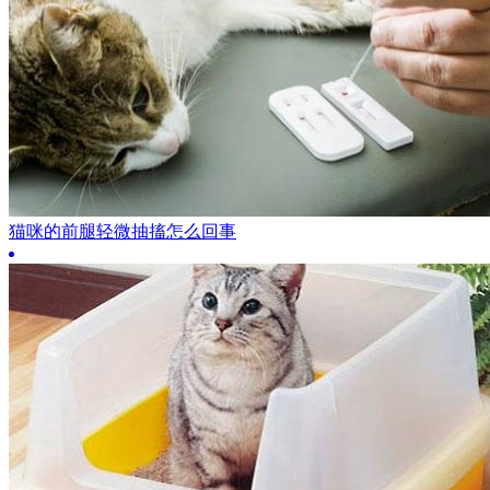
猫咪的前腿轻微抽搐怎么回事