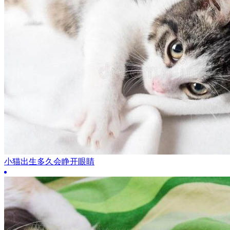
小猫出生多久会睁开眼睛