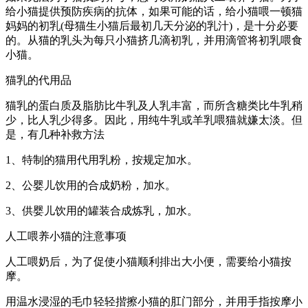
给小猫提供预防疾病的抗体，如果可能的话，给小猫喂一顿猫
妈妈的初乳(母猫生小猫后最初几天分泌的乳汁)，是十分必要
的。从猫的乳头为每只小猫挤几滴初乳，并用滴管将初乳喂食
小猫。
猫乳的代用品
猫乳的蛋白质及脂肪比牛乳及人乳丰富，而所含糖类比牛乳稍
少，比人乳少得多。因此，用纯牛乳或羊乳喂猫就嫌太淡。但
是，有几种补救方法
1、特制的猫用代用乳粉，按规定加水。
2、公婴儿饮用的合成奶粉，加水。
3、供婴儿饮用的罐装合成炼乳，加水。
人工喂养小猫的注意事项
人工喂奶后，为了促使小猫顺利排出大小便，需要给小猫按
摩。
用温水浸湿的毛巾轻轻揩擦小猫的肛门部分，并用手指按摩小