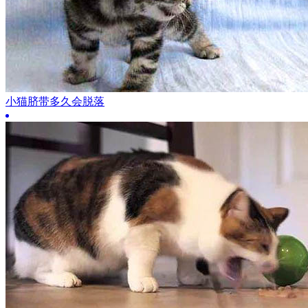
小猫脐带多久会脱落