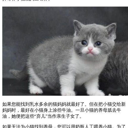
如果您能找到乳水多余的猫妈妈就最好了。但在把小猫交给新
妈妈时，最好在小猫身上涂些牛油。一旦小猫的养母舐去牛
油，她便把这些“弃儿”当作亲生子女了。
如果无法为小猫找到养母，您可以用奶瓶人工喂养小猫。为了