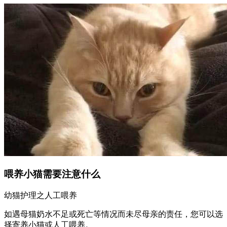
喂养小猫需要注意什么
幼猫护理之人工喂养
如遇母猫奶水不足或死亡等情况而未尽母亲的责任，您可以选
择寄养小猫或人工喂养。