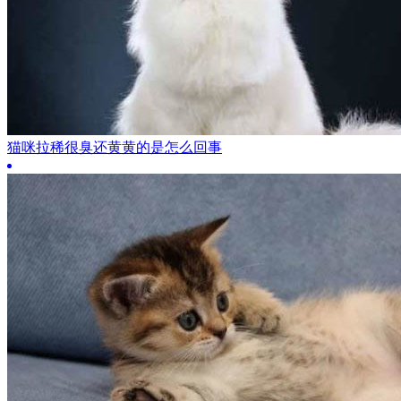
猫咪拉稀很臭还黄黄的是怎么回事