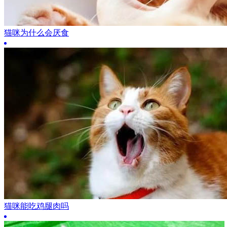
猫咪为什么会厌食
猫咪能吃鸡腿肉吗