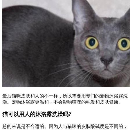
最后猫咪皮肤和人的不一样，所以需要用专门的宠物沐浴露洗
澡。宠物沐浴露更温和，不会影响猫咪的毛发和皮肤健康。
猫可以用人的沐浴露洗澡吗?
总的来说是不合适的。因为人与猫咪的皮肤酸碱度是不同的，