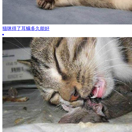
猫咪得了耳螨多久能好