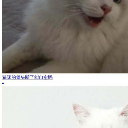
猫咪的骨头断了能自愈吗