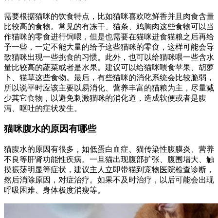
需要根据猫咪的饮食特点，比如猫咪喜欢吃鲜香并且肉食含量
比较高的食物。常见的有冻干、猫条、鸡胸肉这些食物可以当
作猫咪的零食进行饲喂，但是也需要在猫咪进食猫粮之后再给
予一些，一定不能大量的给予这些猫咪的零食，这样可能会导
致猫咪出现一些挑食的习惯。此外，也可以给猫咪喂一些含水
量比较高的蔬菜或者是水果。建议可以给猫咪喂食苹果、胡萝
卜、猫草这些食物。最后，有些猫咪的消化系统会比较脆弱，
所以说平时应该主要以易消化、营养丰富的猫粮为主，尽量减
少其它食物，以避免刺激猫咪的消化道，造成软便或者是腹
泻、呕吐的症状发生。
猫咪腹水的原因有哪些
猫腹水的原因有很多，如低蛋白血症、猫传染性腹膜炎、营养
不良等肝肾功能性疾病。一旦猫出现腹部扩张、腹围增大、触
摸振荡明显等症状，建议主人立即带猫到宠物医院检查诊断，
然后消除原因，对症治疗。如果不及时治疗，以后可能会出现
呼吸困难、身体极度消瘦等。