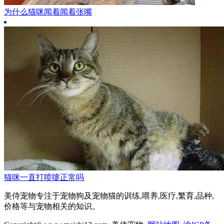
为什么猫咪闻着闻着张嘴
猫咪一直打喷嚏正常吗
美侍宠物专注于宠物狗及宠物猫的训练,喂养,医疗,繁育,品种,
价格等与宠物相关的知识。