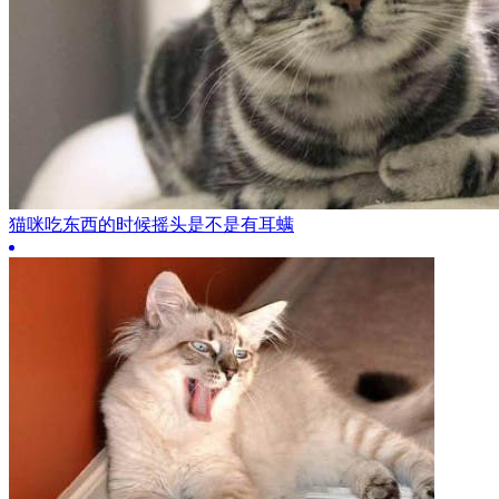
猫咪吃东西的时候摇头是不是有耳螨