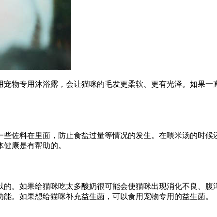
用宠物专用沐浴露，会让猫咪的毛发更柔软、更有光泽。如果一
一些佐料在里面，防止食盐过量等情况的发生。在喂米汤的时候
体健康是有帮助的。
以的。如果给猫咪吃太多酸奶很可能会使猫咪出现消化不良、腹
功能。如果想给猫咪补充益生菌，可以食用宠物专用的益生菌。