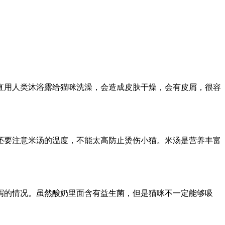
直用人类沐浴露给猫咪洗澡，会造成皮肤干燥，会有皮屑，很容
还要注意米汤的温度，不能太高防止烫伤小猫。米汤是营养丰富
泻的情况。虽然酸奶里面含有益生菌，但是猫咪不一定能够吸