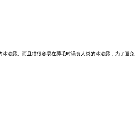
的沐浴露。而且猫很容易在舔毛时误食人类的沐浴露，为了避免