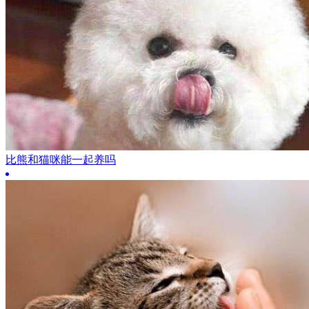
比熊和猫咪能一起养吗