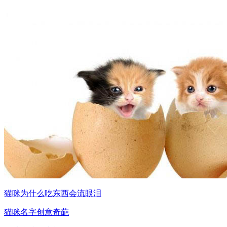
猫咪为什么吃东西会流眼泪
猫咪名字创意奇葩