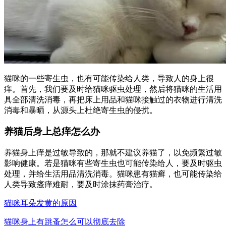
猫咪的一些寄生虫，也有可能传染给人类，导致人的身上很
痒。首先，我们要及时给猫咪驱虫处理，然后将猫咪的生活用
具全部清洗消毒，再把床上用品和猫咪接触过的衣物进行清洗
消毒和暴晒，从源头上杜绝寄生虫的侵扰。
养猫后身上总痒怎么办
养猫身上痒是过敏导致的，那就不建议养猫了，以免频繁过敏
影响健康。若是猫咪有些寄生虫也可能传染给人，要及时驱虫
处理，并给生活用品清洗消毒。猫咪患有猫癣，也可能传染给
人类导致瘙痒难耐，要及时涂抹药膏治疗。
猫咪耳朵发黄的原因
猫咪身上有跳蚤怎么可以彻底去除