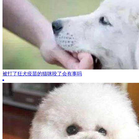
被打了狂犬疫苗的猫咪咬了会有事吗