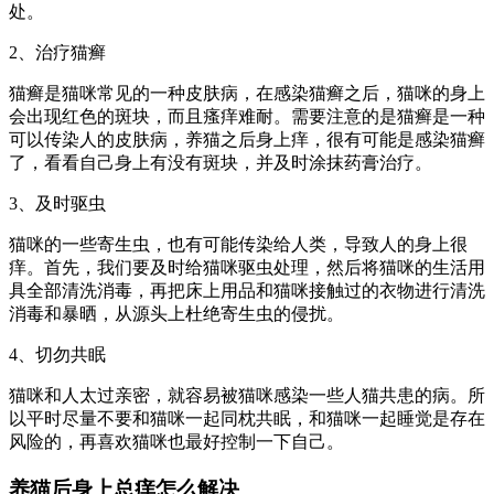
处。
2、治疗猫癣
猫癣是猫咪常见的一种皮肤病，在感染猫癣之后，猫咪的身上
会出现红色的斑块，而且瘙痒难耐。需要注意的是猫癣是一种
可以传染人的皮肤病，养猫之后身上痒，很有可能是感染猫癣
了，看看自己身上有没有斑块，并及时涂抹药膏治疗。
3、及时驱虫
猫咪的一些寄生虫，也有可能传染给人类，导致人的身上很
痒。首先，我们要及时给猫咪驱虫处理，然后将猫咪的生活用
具全部清洗消毒，再把床上用品和猫咪接触过的衣物进行清洗
消毒和暴晒，从源头上杜绝寄生虫的侵扰。
4、切勿共眠
猫咪和人太过亲密，就容易被猫咪感染一些人猫共患的病。所
以平时尽量不要和猫咪一起同枕共眠，和猫咪一起睡觉是存在
风险的，再喜欢猫咪也最好控制一下自己。
养猫后身上总痒怎么解决