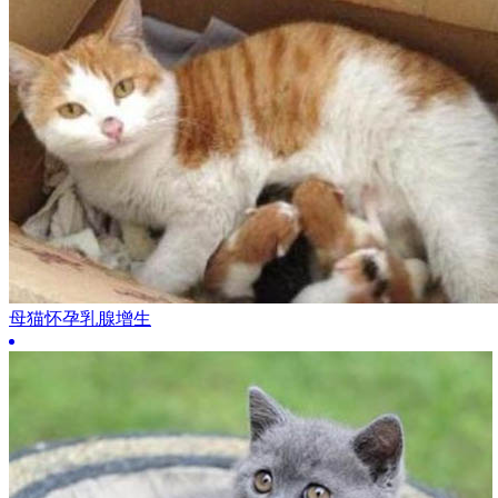
母猫怀孕乳腺增生