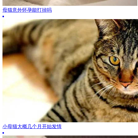
母猫意外怀孕能打掉吗
小母猫大概几个月开始发情