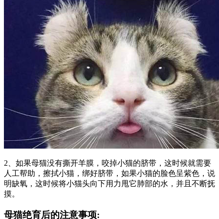
2、如果母猫没有撕开羊膜，咬掉小猫的脐带，这时候就需要
人工帮助，擦拭小猫，绑好脐带，如果小猫的脸色呈紫色，说
明缺氧，这时候将小猫头向下用力甩它肺部的水，并且不断抚
摸。
母猫绝育后的注意事项: