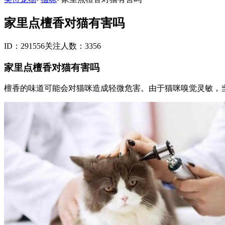
家里点檀香对猫有害吗
ID：291556
关注人数：3356
家里点檀香对猫有害吗
檀香的味道可能会对猫咪造成轻微危害。由于猫咪嗅觉灵敏，