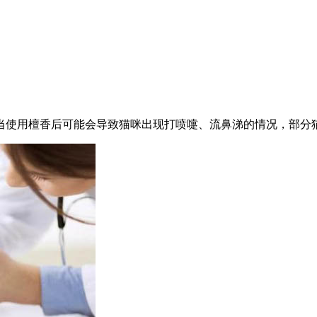
当使用檀香后可能会导致猫咪出现打喷嚏、流鼻涕的情况，部分