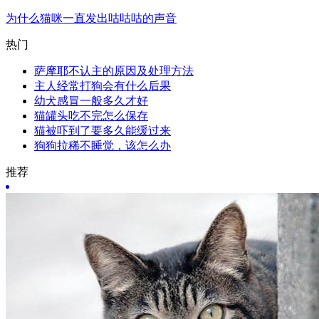
为什么猫咪一直发出咕咕咕的声音
热门
萨摩耶不认主的原因及处理方法
主人经常打狗会有什么后果
幼犬感冒一般多久才好
猫罐头吃不完怎么保存
猫被吓到了要多久能缓过来
狗狗拉稀不睡觉，该怎么办
推荐