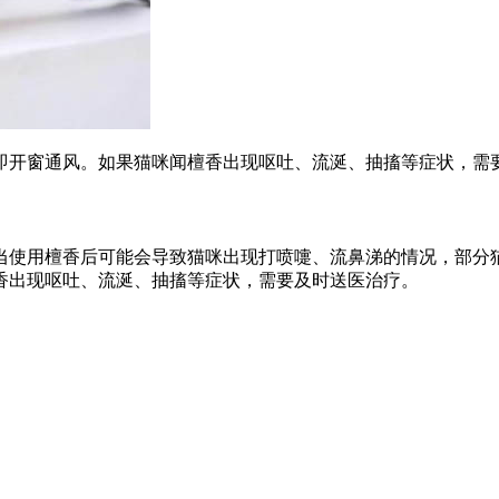
即开窗通风。如果猫咪闻檀香出现呕吐、流涎、抽搐等症状，需
当使用檀香后可能会导致猫咪出现打喷嚏、流鼻涕的情况，部分
香出现呕吐、流涎、抽搐等症状，需要及时送医治疗。