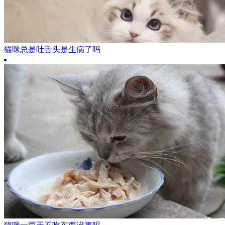
猫咪总是吐舌头是生病了吗