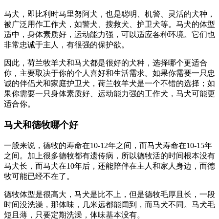
马犬，即比利时马里努阿犬，也是聪明、机警、灵活的犬种，
被广泛用作工作犬，如警犬、搜救犬、护卫犬等。马犬的体型
适中，身体素质好，运动能力强，可以适应各种环境。它们也
非常忠诚于主人，有很强的保护欲。
因此，荷兰牧羊犬和马犬都是很好的犬种，选择哪个更适合
你，主要取决于你的个人喜好和生活需求。如果你需要一只忠
诚的伴侣犬和家庭护卫犬，荷兰牧羊犬是一个不错的选择；如
果你需要一只身体素质好、运动能力强的工作犬，马犬可能更
适合你。
马犬和德牧哪个好
一般来说，德牧的寿命在10-12年之间，而马犬寿命在10-15年
之间。加上很多德牧都有遗传病，所以德牧活的时间根本没有
马犬长，而马犬在10年后，还能陪伴在主人和家人身边，而德
牧可能已经不在了。
德牧体型是很高大，马犬是比不上，但是德牧毛厚且长，一段
时间没洗澡，那体味，几米远都能闻到，而马犬不同。马犬毛
短且薄，只要定期洗澡，体味基本没有。