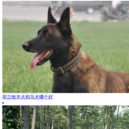
荷兰牧羊犬和马犬哪个好