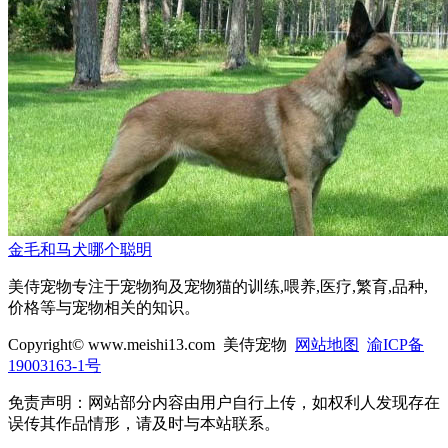
金毛和马犬哪个聪明
美侍宠物专注于宠物狗及宠物猫的训练,喂养,医疗,繁育,品种,
价格等与宠物相关的知识。
Copyright© www.meishi13.com 美侍宠物
网站地图
渝ICP备
19003163-1号
免责声明：网站部分内容由用户自行上传，如权利人发现存在
误传其作品情形，请及时与本站联系。