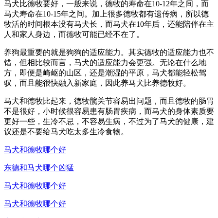
马犬比德牧要好，一般来说，德牧的寿命在10-12年之间，而
马犬寿命在10-15年之间。加上很多德牧都有遗传病，所以德
牧活的时间根本没有马犬长，而马犬在10年后，还能陪伴在主
人和家人身边，而德牧可能已经不在了。
养狗最重要的就是狗狗的适应能力。其实德牧的适应能力也不
错，但相比较而言，马犬的适应能力会更强。无论在什么地
方，即便是崎岖的山区，还是潮湿的平原，马犬都能轻松驾
驭，而且能很快融入新家庭，因此养马犬比养德牧好。
马犬和德牧比起来，德牧髋关节容易出问题，而且德牧的肠胃
不是很好，小时候很容易患有肠胃疾病，而马犬的身体素质要
更好一些，生冷不忌，不容易生病，不过为了马犬的健康，建
议还是不要给马犬吃太多生冷食物。
马犬和德牧哪个好
东德和马犬哪个凶猛
马犬和德牧哪个好
马犬和德牧哪个好