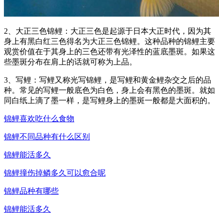
2、大正三色锦鲤：大正三色是起源于日本大正时代，因为其
身上有黑白红三色得名为大正三色锦鲤。这种品种的锦鲤主要
观赏价值在于其身上的三色还带有光泽性的蓝底墨斑。如果这
些墨斑分布在肩上的话就可称为上品。
3、写鲤：写鲤又称光写锦鲤，是写鲤和黄金鲤杂交之后的品
种。常见的写鲤一般底色为白色，身上会有黑色的墨斑。就如
同白纸上滴了墨一样，是写鲤身上的墨斑一般都是大面积的。
锦鲤喜欢吃什么食物
锦鲤不同品种有什么区别
锦鲤能活多久
锦鲤撞伤掉鳞多久可以愈合呢
锦鲤品种有哪些
锦鲤能活多久