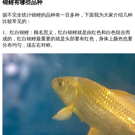
锦鲤有哪些品种
据不完全统计锦鲤的品种有一百多种，下面我为大家介绍几种
比较常见的：
1、红白锦鲤：顾名思义，红白锦鲤就是由红色和白色组合而
成的，红白锦鲤最重要的就是头部要有红色，身体上颜色也要
分布均匀，须左右对称。