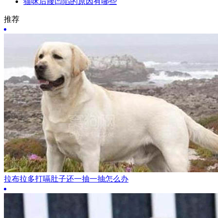
猫咪后腰凹陷的原因有哪些
推荐
拉布拉多打嗝肚子还一抽一抽怎么办