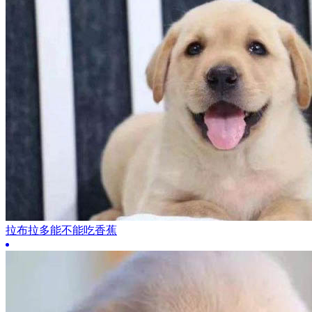
拉布拉多能不能吃香蕉