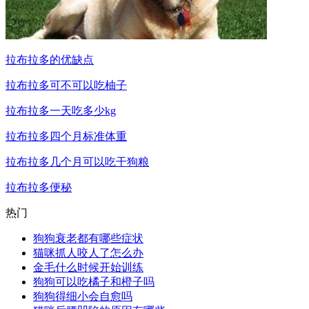
拉布拉多的优缺点
拉布拉多可不可以吃柚子
拉布拉多一天吃多少kg
拉布拉多四个月标准体重
拉布拉多几个月可以吃干狗粮
拉布拉多便秘
热门
狗狗衰老都有哪些症状
猫咪抓人咬人了怎么办
金毛什么时候开始训练
狗狗可以吃橘子和橙子吗
狗狗得细小会自愈吗