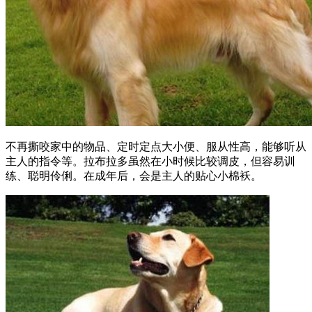
不再撕咬家中的物品、定时定点大小便、服从性高，能够听从
主人的指令等。拉布拉多虽然在小时候比较调皮，但容易训
练、聪明伶俐。在成年后，会是主人的贴心小棉袄。