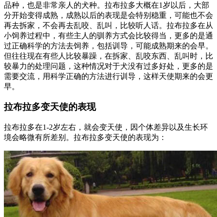
品种，也是非常亲人的犬种。拉布拉多大概在1岁以后，大部
分开始变得成熟，成熟以后的表现是会特别稳重，可能也不会
再去拆家，不会再去乱咬、乱叫，比较听人话。拉布拉多在从
小饲养过程中，有些主人的驯养方式会比较得当，更多的是通
过正确科学的方法去饲养，包括训导，可能成熟期来的会早。
但往往现在有些人比较暴躁，在拆家、乱咬东西、乱叫时，比
较暴力的处理问题，这种情况对于犬没有过多好处，更多的是
需要交流，用科学正确的方法进行训导，这样天使期来的会更
早。
拉布拉多变天使的表现
拉布拉多在1-2岁左右，就会变天使，因个体差异以及生长环
境会略微有所差别。拉布拉多变天使的表现为：