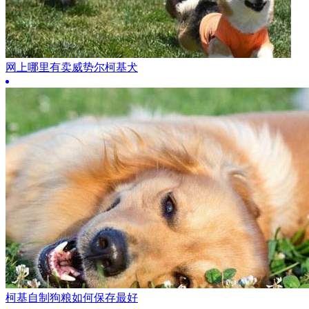
网上哪里有卖威势尔柯基犬
柯基自制狗粮如何保存最好