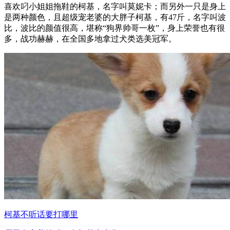
喜欢叼小姐姐拖鞋的柯基，名字叫莫妮卡；而另外一只是身上
是两种颜色，且超级宠老婆的大胖子柯基，有47斤，名字叫波
比，波比的颜值很高，堪称“狗界帅哥一枚”，身上荣誉也有很
多，战功赫赫，在全国多地拿过犬类选美冠军。
柯基不听话要打哪里