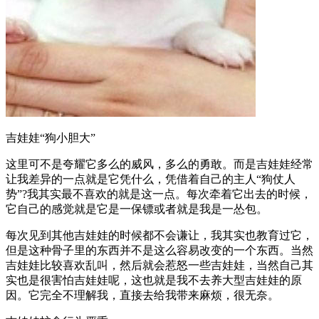
吉娃娃“狗小胆大”
这里可不是夸耀它多么的威风，多么的勇敢。而是吉娃娃经常
让我差异的一点就是它凭什么，凭借着自己的主人“狗仗人
势”?我其实最不喜欢的就是这一点。每次牵着它出去的时候，
它自己的感觉就是它是一保镖或者就是我是一怂包。
每次见到其他吉娃娃的时候都不会谦让，我其实也教育过它，
但是这种骨子里的东西并不是这么容易改变的一个东西。当然
吉娃娃比较喜欢乱叫，然后就会惹怒一些吉娃娃，当然自己其
实也是很害怕吉娃娃呢，这也就是我不去养大型吉娃娃的原
因。它完全不理解我，直接去给我带来麻烦，很无奈。