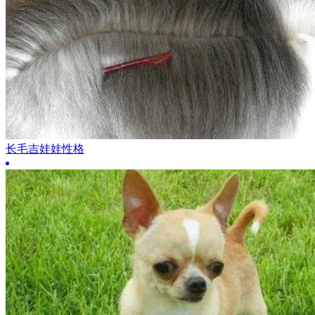
长毛吉娃娃性格