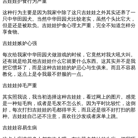
吉娃娃护食行为严重
这种行为主要是因为我家中除了这只吉娃娃之外其实还养了一
只中华田园犬。当然中华田园犬比较老实，虽然个头比它大，
但是还是被欺负。吉娃娃护食心理太严重，完全不知道怎样分
享食物。
吉娃娃嫉妒心强
每次给我家中华田园犬做游戏的时候，它竟然对我大吼大叫。
还有就是给其他吉娃娃什么它就要什么东西。这其实并不是我
把它惯坏了，而是这种吉娃娃的妒忌心与生俱来。而且不容易
教化，这点上是令我最不舒服的一点。
吉娃娃掉毛严重
其实照我说，我当初选择这种吉娃娃，看过网上的图片。感觉
是一种短毛狗，或者是毛发不怎么长。因为平时比较忙，这倒
好，每次打扫吉娃娃的毛都得半天，而且还是很不好打扫的那
种。吉娃娃自己还不注意，喜欢往沙发或者床单上跳。
吉娃娃容易生病