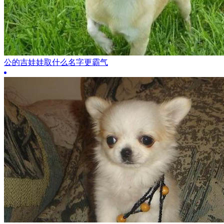
公的吉娃娃取什么名字更霸气