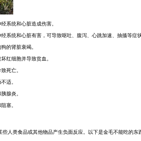
神经系统和心脏造成伤害。
神经系统和心脏有害，可导致呕吐、腹泻、心跳加速、抽搐等症
狗狗的肾脏衰竭。
破坏红细胞并导致贫血。
导致死亡。
肠不适。
和胰腺炎。
和阻塞。
某些人类食品或其他物品产生负面反应。以下是金毛不能吃的东