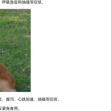
速、呼吸急促和抽搐等症状。
呕吐、腹泻、心跳加速、抽搐等症状。
应避免食用。