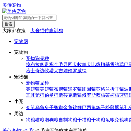
美侍宠物
搜索
大家都在搜：
犬舍
猫传腹
训狗
宠物网
宠物狗
宠物狗品种
拉布拉多
贵宾
金毛寻回犬
牧羊犬
比熊
柯基
雪纳瑞
巴
哈士奇
边牧
猎犬
吉娃娃
罗威纳
宠物猫
宠物猫品种
英短猫
美短猫
布偶猫
暹罗猫
缅因猫
苏格兰折耳猫
波
耳其梵猫
伯曼猫
斯芬克斯猫
俄罗斯蓝猫
茶杯猫
蓝猫
小宠
仓鼠
乌龟
兔子
鹦鹉
金鱼
锦鲤
巴西龟
鸽子
松鼠
豚鼠
孔
周边
狗粮
猫粮
泡狗粮
自制狗粮
干猫粮
干狗粮
龟粮
兔粮
狗
美侍宠物
>
金毛
>
金毛狗不能吃的东西清单