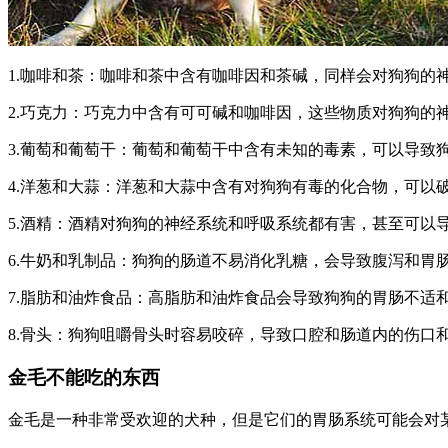
1.咖啡和茶：咖啡和茶中含有咖啡因和茶碱，同样会对狗狗的
2.巧克力：巧克力中含有可可碱和咖啡因，这些物质对狗狗的
3.葡萄和葡萄干：葡萄和葡萄干中含有未知的毒素，可以导致
4.洋葱和大蒜：洋葱和大蒜中含有对狗狗有毒的化合物，可以
5.酒精：酒精对狗狗的神经系统和呼吸系统都有害，甚至可以
6.牛奶和乳制品：狗狗的肠道不易消化乳糖，会导致腹泻和胃
7.脂肪和油炸食品：高脂肪和油炸食品会导致狗狗的胃肠不适
8.骨头：狗狗咀嚼骨头时容易咬碎，导致口腔和肠道内的伤口
金毛不能吃的东西
金毛是一种非常受欢迎的犬种，但是它们的胃肠系统可能会对