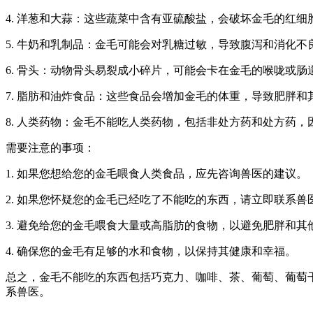
4. 洋葱和大蒜：这些蔬菜中含有亚硫酸盐，会破坏金毛的红细
5. 牛奶和乳制品：金毛可能会对乳糖过敏，导致腹泻和消化不
6. 骨头：动物骨头易裂成小碎片，可能会卡在金毛的喉咙或
7. 脂肪和油炸食品：这些食品会增加金毛的体重，导致肥胖和
8. 人类药物：金毛不能吃人类药物，包括非处方药和处方药
需要注意的事项：
1. 如果您想给您的金毛喂食人类食品，应先咨询兽医的建议。
2. 如果您怀疑您的金毛已经吃了不能吃的东西，请立即联系兽
3. 避免给您的金毛喂食大量或高脂肪的食物，以避免肥胖和其
4. 确保您的金毛有足够的水和食物，以保持其健康和幸福。
总之，金毛不能吃的东西包括巧克力、咖啡、茶、葡萄、葡萄
系兽医。