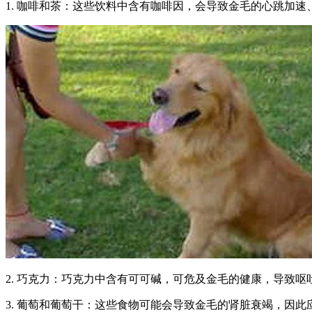
1. 咖啡和茶：这些饮料中含有咖啡因，会导致金毛的心跳加
2. 巧克力：巧克力中含有可可碱，可危及金毛的健康，导致
3. 葡萄和葡萄干：这些食物可能会导致金毛的肾脏衰竭，因此