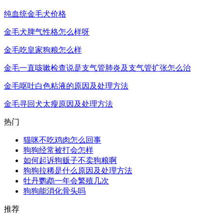
纯血统金毛犬价格
金毛犬脾气性格怎么样呀
金毛吃皇家狗粮怎么样
金毛一直咳嗽检查说是支气管肺炎及支气管扩张怎么治
金毛呕吐白色粘液的原因及处理方法
金毛寻回犬太瘦原因及处理方法
热门
猫咪不吃鸡肉怎么回事
狗狗经常被打会怎样
如何起诉狗贩子不卖狗粮啊
狗狗拉稀是什么原因及处理方法
牡丹鹦鹉一年会繁殖几次
狗狗能消化骨头吗
推荐