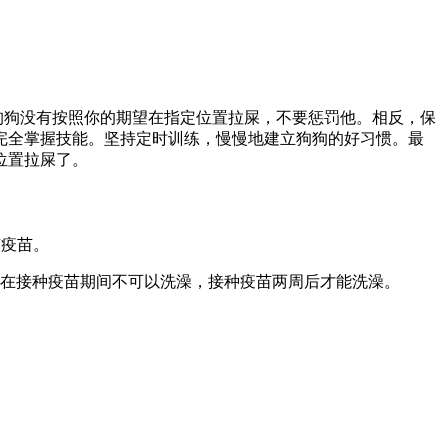
狗狗没有按照你的期望在指定位置拉屎，不要惩罚他。相反，保
完全掌握技能。坚持定时训练，慢慢地建立狗狗的好习惯。最
位置拉屎了。
有疫苗。
狗在接种疫苗期间不可以洗澡，接种疫苗两周后才能洗澡。