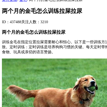
两个月的金毛怎么训练拉屎拉尿
ID：437488
关注人数：3210
两个月的金毛怎么训练拉屎拉尿
训练金毛在指定位置拉屎需要耐心和恒心。以下是一些训练方
致。定时训练：定时训练是培养狗狗习惯的关键。每天定时带
食物、玩具或亲切的语言赞扬。