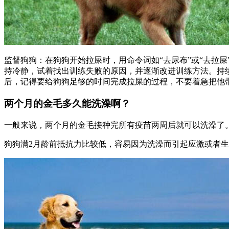
监督狗狗：在狗狗开始拉屎时，用命令词如“去尿布”或“去拉
持冷静，试着找出训练失败的原因，并逐渐改进训练方法。持
后，记得要给狗狗足够的时间完成拉屎的过程，不要着急把他
两个月的金毛多久能洗澡啊？
一般来说，两个月的金毛接种完所有疫苗两周后就可以洗澡了。
狗狗满2月龄前抵抗力比较低，容易因为洗澡而引起应激或者