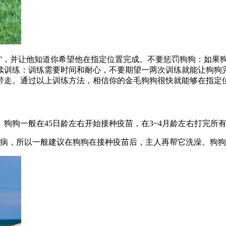
屎”，并让他知道你希望他在指定位置完成。不要惩罚狗狗：如果
续训练：训练需要时间和耐心，不要期望一两次训练就能让狗狗
带走。通过以上训练方法，相信你的金毛狗狗很快就能够在指定
狗狗一般在45日龄左右开始接种疫苗，在3~4月龄左右打完所
生病，所以一般建议在狗狗在接种疫苗后，主人再帮它洗澡。狗