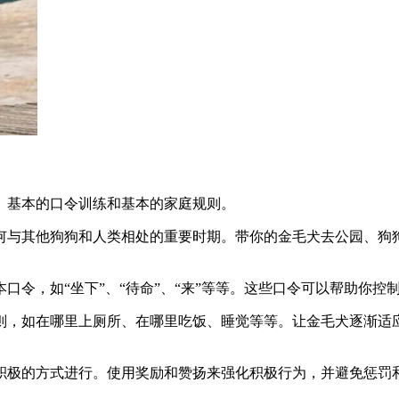
、基本的口令训练和基本的家庭规则。
其他狗狗和人类相处的重要时期。带你的金毛犬去公园、狗狗 d
口令，如“坐下”、“待命”、“来”等等。这些口令可以帮助你
则，如在哪里上厕所、在哪里吃饭、睡觉等等。让金毛犬逐渐适
积极的方式进行。使用奖励和赞扬来强化积极行为，并避免惩罚