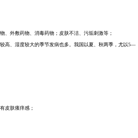
药物、外敷药物、消毒药物；皮肤不洁、污垢刺激等；
较高、湿度较大的季节发病也多。我国以夏、秋两季，尤以5—
均有皮肤瘙痒感；