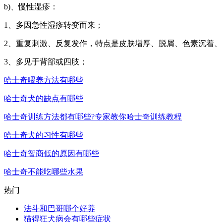
b)、慢性湿疹：
1、多因急性湿疹转变而来；
2、重复刺激、反复发作，特点是皮肤增厚、脱屑、色素沉着
3、多见于背部或四肢；
哈士奇喂养方法有哪些
哈士奇犬的缺点有哪些
哈士奇训练方法都有哪些?专家教你哈士奇训练教程
哈士奇犬的习性有哪些
哈士奇智商低的原因有哪些
哈士奇不能吃哪些水果
热门
法斗和巴哥哪个好养
猫得狂犬病会有哪些症状