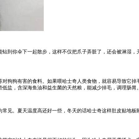
能钻到你伞下一起散步，这样不仅把爪子弄脏了，还会被淋湿，
。
等对狗狗有害的食料。如果喂哈士奇人类食物，就容易导致它掉
些低盐，含深海鱼油和益生菌的天然粮，能减少掉毛，调理肠胃
为常见。夏天温度高还好一些，冬天的话哈士奇这样肚皮贴地板