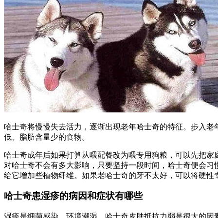
哈士奇将慢慢失去活力，逐渐出现老年哈士奇的特征。步入老
低、脂肪含量少的食物。
哈士奇成年后如果打算从喂配餐改为喂专用狗粮，可以先把家庭
对哈士奇不会有多大影响，只要坚持一段时间，哈士奇便会习
给它增加些植物纤维。如果老哈士奇的牙不太好，可以将硬性
哈士奇患湿疹的病因和症状有哪些
湿疹是细菌感染，环境潮湿，哈士奇皮肤抵抗力弱是很大的因