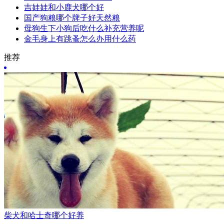
吉娃娃和小鹿犬哪个好
国产狗粮哪个牌子好天然粮
母狗生下小狗后吃什么补充营养呢
金毛身上有跳蚤怎么办用什么药
推荐
柴犬和哈士奇哪个好养