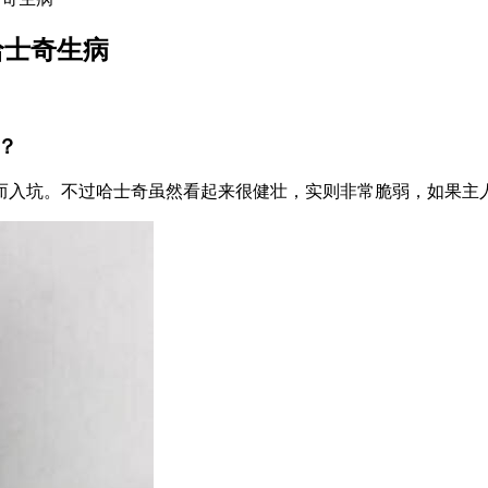
哈士奇生病
？
而入坑。不过哈士奇虽然看起来很健壮，实则非常脆弱，如果主