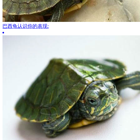
巴西龟认识你的表现: