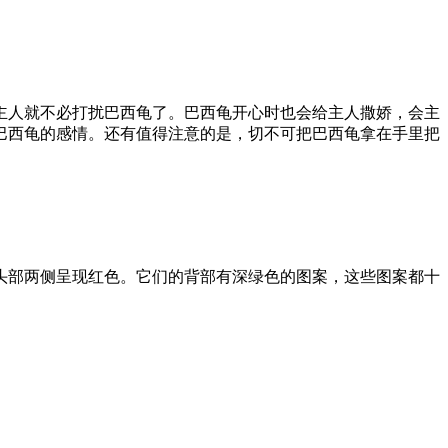
主人就不必打扰巴西龟了。巴西龟开心时也会给主人撒娇，会主
巴西龟的感情。还有值得注意的是，切不可把巴西龟拿在手里把
头部两侧呈现红色。它们的背部有深绿色的图案，这些图案都十