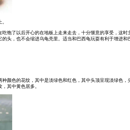
上。
在吃饱了以后开心的在地板上走来走去，十分惬意的享受，这时
它的头，也不会缩进乌龟壳里。适当和巴西龟玩耍有利于增进和
两种颜色的花纹，其中是淡绿色和红色，其中头顶呈现淡绿色，
纹，其中黄色居多。