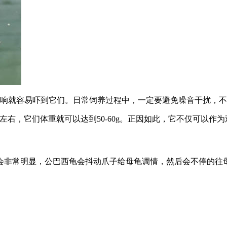
声响就容易吓到它们。日常饲养过程中，一定要避免噪音干扰，
天左右，它们体重就可以达到50-60g。正因如此，它不仅可以作
会非常明显，公巴西龟会抖动爪子给母龟调情，然后会不停的往