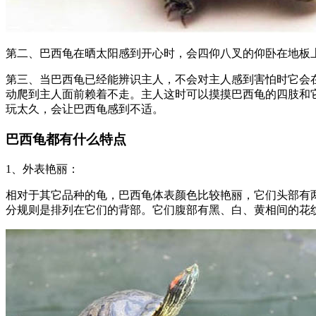
第二、巴西龟在晒太阳感到开心时，会四仰八叉的仰卧在地板
第三、当巴西龟已经能辨识主人，不会对主人感到害怕时它会
动爬到主人面前赖着不走。主人这时可以摸摸巴西龟的四肢和
玩太久，会让巴西龟感到不适。
巴西龟都有什么特点
1、外表艳丽：
相对于其它品种的龟，巴西龟体表颜色比较艳丽，它们头部有
分规则是排列在它们的背部。它们腹部有黑、白、黄相间的花