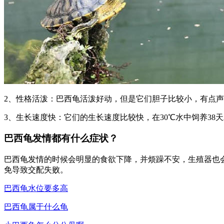
2、性格活泼：巴西龟活泼好动，但是它们胆子比较小，有点
3、生长速度快：它们的生长速度比较快，在30℃水中饲养38
巴西龟发情都有什么症状？
巴西龟发情的时候会明显的食欲下降，并烦躁不安，生殖器也
免导致交配失败。
巴西龟水位要多高
巴西龟属于什么龟