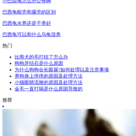
小巴西龟怎么分公母啊
巴西龟蜕壳和腐壳的区别
巴西龟水养还是干养好
巴西龟可以和什么乌龟混养
热门
比熊犬的毛打结了怎么办
狗狗牙结石是什么原因
为什么狗狗会长眼屎?如何处理以及注意事项
养狗身上痒痒的原因及处理方法
小猫眼睛流脓的原因及处理方法
金毛一直打嗝是什么原因导致的
推荐