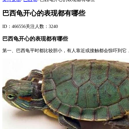
巴西龟开心的表现都有哪些
ID：466556
关注人数：3240
巴西龟开心的表现都有哪些
第一、巴西龟平时都比较胆小，有人靠近或接触都会惊吓到它