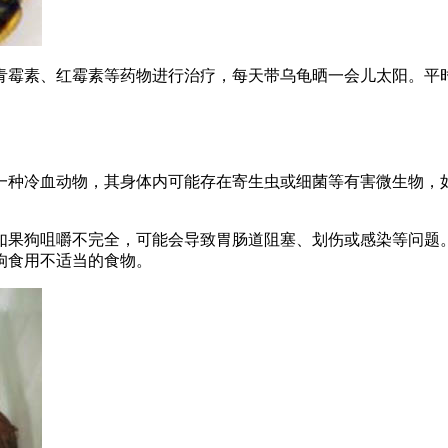
青霉素、红霉素等药物进行治疗，每天带乌龟晒一会儿太阳。平
一种冷血动物，其身体内可能存在寄生虫或细菌等有害微生物，
如果狗咀嚼不完全，可能会导致胃肠道阻塞、划伤或感染等问题
狗食用不适当的食物。