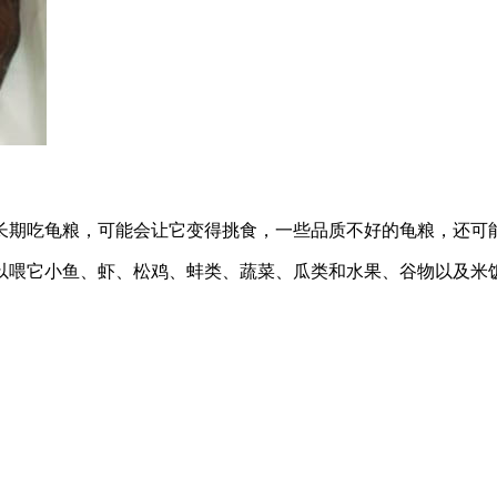
长期吃龟粮，可能会让它变得挑食，一些品质不好的龟粮，还可
以喂它小鱼、虾、松鸡、蚌类、蔬菜、瓜类和水果、谷物以及米