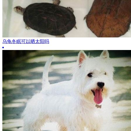
乌龟冬眠可以晒太阳吗