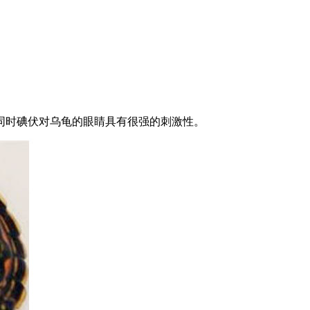
同时碘伏对乌龟的眼睛具有很强的刺激性。