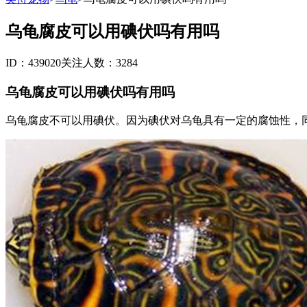
乌龟腐皮可以用碘伏吗有用吗
ID：439020
关注人数：3284
乌龟腐皮可以用碘伏吗有用吗
乌龟腐皮不可以用碘伏。因为碘伏对乌龟具有一定的腐蚀性，