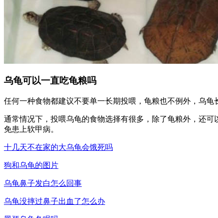
乌龟可以一直吃龟粮吗
任何一种食物都建议不要单一长期投喂，龟粮也不例外，乌龟
通常情况下，投喂乌龟的食物选择有很多，除了龟粮外，还可
免患上软甲病。
十几天不在家的大乌龟会饿死吗
狗和乌龟的图片
乌龟鼻子发白怎么回事
乌龟没摔过鼻子出血了怎么办