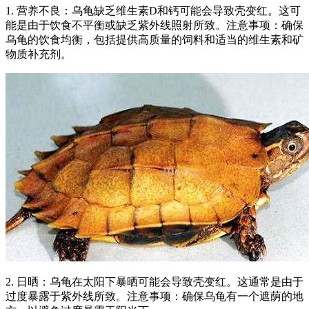
1. 营养不良：乌龟缺乏维生素D和钙可能会导致壳变红。这可
能是由于饮食不平衡或缺乏紫外线照射所致。注意事项：确保
乌龟的饮食均衡，包括提供高质量的饲料和适当的维生素和矿
物质补充剂。
2. 日晒：乌龟在太阳下暴晒可能会导致壳变红。这通常是由于
过度暴露于紫外线所致。注意事项：确保乌龟有一个遮荫的地