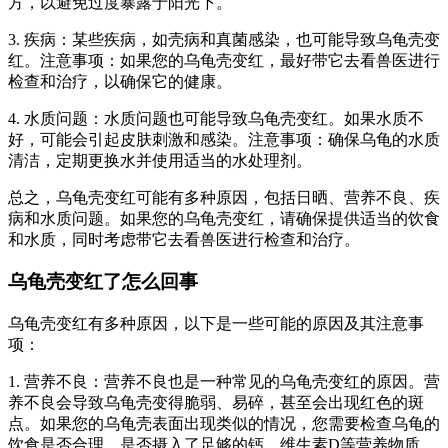
方，以避免过度暴露于阳光下。
3. 疾病：某些疾病，如壳病和真菌感染，也可能导致乌龟壳变
红。注意事项：如果您的乌龟壳变红，最好带它去看兽医进行
检查和治疗，以确保它的健康。
4. 水质问题：水质问题也可能导致乌龟壳变红。如果水质不
好，可能会引起皮肤刺激和感染。注意事项：确保乌龟的水质
清洁，定期更换水并使用适当的水处理剂。
总之，乌龟壳变红可能有多种原因，包括日晒、营养不良、疾
病和水质问题。如果您的乌龟壳变红，请确保提供适当的饮食
和水质，同时考虑带它去看兽医进行检查和治疗。
乌龟壳变红了怎么回事
乌龟壳变红有多种原因，以下是一些可能的原因及其注意事
项：
1. 营养不良：营养不良也是一种常见的乌龟壳变红的原因。营
养不良会导致乌龟壳变得脆弱、易碎，甚至会出现红色的斑
点。如果您的乌龟壳表面出现类似的情况，您需要检查乌龟的
饮食是否合理，是否摄入了足够的钙、维生素D等营养物质。