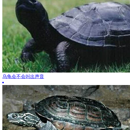
乌龟会不会叫出声音