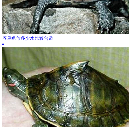
养乌龟放多少水比较合适