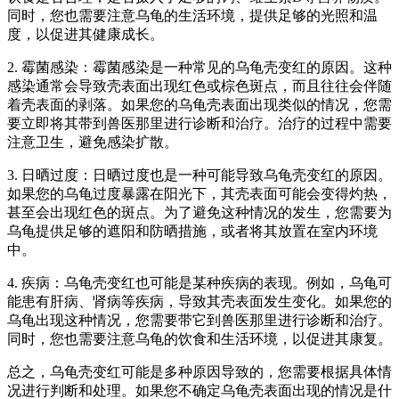
同时，您也需要注意乌龟的生活环境，提供足够的光照和温
度，以促进其健康成长。
2. 霉菌感染：霉菌感染是一种常见的乌龟壳变红的原因。这种
感染通常会导致壳表面出现红色或棕色斑点，而且往往会伴随
着壳表面的剥落。如果您的乌龟壳表面出现类似的情况，您需
要立即将其带到兽医那里进行诊断和治疗。治疗的过程中需要
注意卫生，避免感染扩散。
3. 日晒过度：日晒过度也是一种可能导致乌龟壳变红的原因。
如果您的乌龟过度暴露在阳光下，其壳表面可能会变得灼热，
甚至会出现红色的斑点。为了避免这种情况的发生，您需要为
乌龟提供足够的遮阳和防晒措施，或者将其放置在室内环境
中。
4. 疾病：乌龟壳变红也可能是某种疾病的表现。例如，乌龟可
能患有肝病、肾病等疾病，导致其壳表面发生变化。如果您的
乌龟出现这种情况，您需要带它到兽医那里进行诊断和治疗。
同时，您也需要注意乌龟的饮食和生活环境，以促进其康复。
总之，乌龟壳变红可能是多种原因导致的，您需要根据具体情
况进行判断和处理。如果您不确定乌龟壳表面出现的情况是什