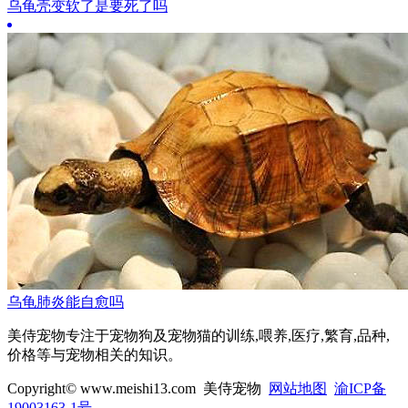
乌龟壳变软了是要死了吗
乌龟肺炎能自愈吗
美侍宠物专注于宠物狗及宠物猫的训练,喂养,医疗,繁育,品种,
价格等与宠物相关的知识。
Copyright© www.meishi13.com 美侍宠物
网站地图
渝ICP备
19003163-1号