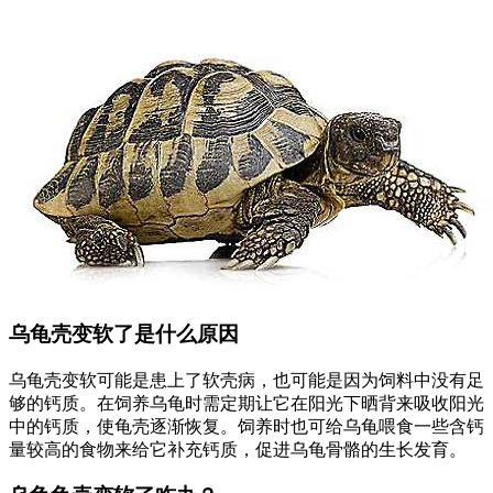
乌龟壳变软了是什么原因
乌龟壳变软可能是患上了软壳病，也可能是因为饲料中没有足
够的钙质。在饲养乌龟时需定期让它在阳光下晒背来吸收阳光
中的钙质，使龟壳逐渐恢复。饲养时也可给乌龟喂食一些含钙
量较高的食物来给它补充钙质，促进乌龟骨骼的生长发育。