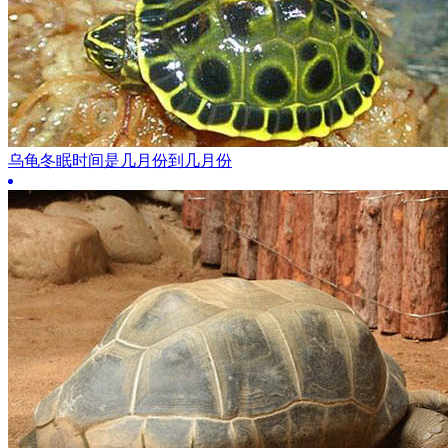
乌龟冬眠时间是几月份到几月份