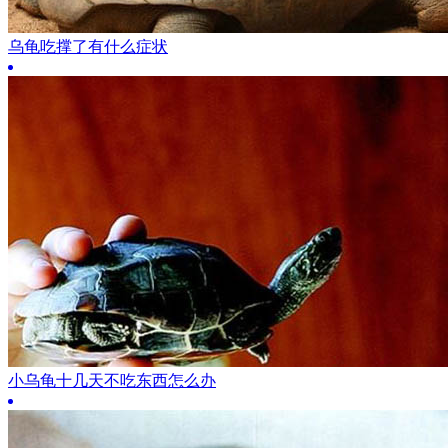
乌龟吃撑了有什么症状
小乌龟十几天不吃东西怎么办