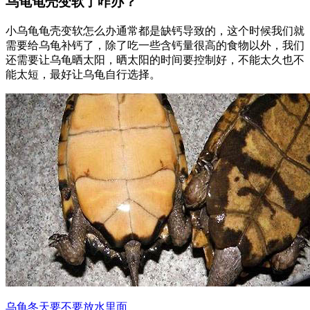
乌龟龟壳变软了咋办？
小乌龟龟壳变软怎么办通常都是缺钙导致的，这个时候我们就
需要给乌龟补钙了，除了吃一些含钙量很高的食物以外，我们
还需要让乌龟晒太阳，晒太阳的时间要控制好，不能太久也不
能太短，最好让乌龟自行选择。
乌龟冬天要不要放水里面