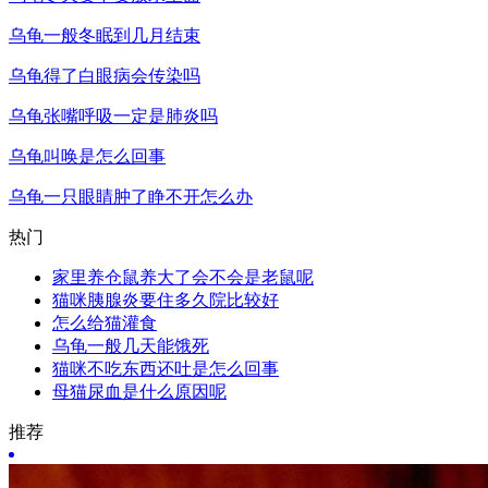
乌龟一般冬眠到几月结束
乌龟得了白眼病会传染吗
乌龟张嘴呼吸一定是肺炎吗
乌龟叫唤是怎么回事
乌龟一只眼睛肿了睁不开怎么办
热门
家里养仓鼠养大了会不会是老鼠呢
猫咪胰腺炎要住多久院比较好
怎么给猫灌食
乌龟一般几天能饿死
猫咪不吃东西还吐是怎么回事
母猫尿血是什么原因呢
推荐