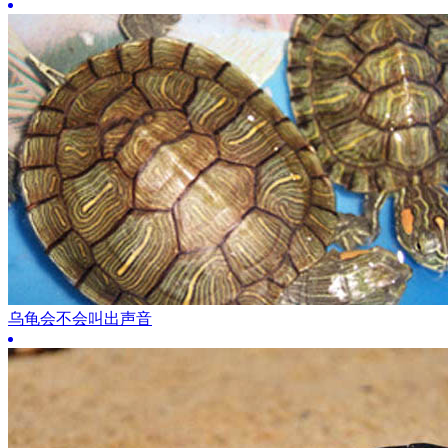
乌龟会不会叫出声音