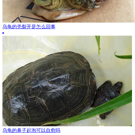
乌龟的壳裂开是怎么回事
乌龟的鼻子起泡可以自愈吗