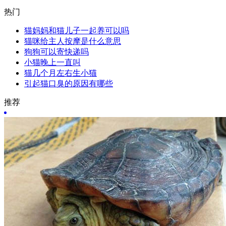
热门
猫妈妈和猫儿子一起养可以吗
猫咪给主人按摩是什么意思
狗狗可以寄快递吗
小猫晚上一直叫
猫几个月左右生小猫
引起猫口臭的原因有哪些
推荐