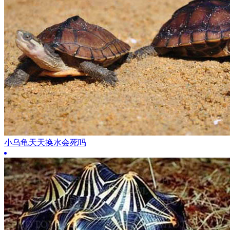
小乌龟天天换水会死吗