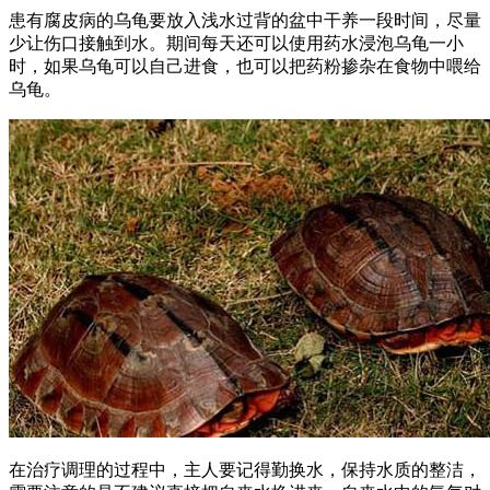
患有腐皮病的乌龟要放入浅水过背的盆中干养一段时间，尽量
少让伤口接触到水。期间每天还可以使用药水浸泡乌龟一小
时，如果乌龟可以自己进食，也可以把药粉掺杂在食物中喂给
乌龟。
在治疗调理的过程中，主人要记得勤换水，保持水质的整洁，