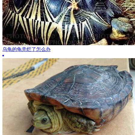
乌龟的龟壳烂了怎么办