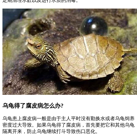
定期清理水缸以及进行水质的消毒。
乌龟得了腐皮病怎么办?
乌龟患上腐皮病一般是由于主人平时没有勤换水或者乌龟饲养
密度过大导致。如果乌龟得了腐皮病，首先要把它和其他乌龟
隔离开来，防止乌龟继续打斗导致伤口恶化。