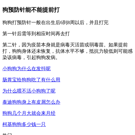
狗预防针能不能提前打
狗狗打预防针一般在出生后6到8周以后，并且打完
第一针后需等到相应时间再去打
第二针，因为疫苗本身就是病毒灭活苗或弱毒苗。如果提前
打，狗狗身体还未恢复，抗体水平不够，抵抗力较低则可能感
染该病毒，引起狗狗发病。
小狗狗为什么在发抖呢
肠胃宝给狗狗吃了有什么用
为什么喂不活小狗狗了呢
泰迪狗狗身上有皮屑怎么办
狗狗几个月大就会来月经
柯基狗狗多少钱一只