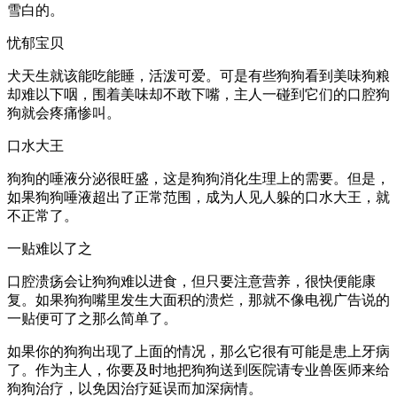
雪白的。
忧郁宝贝
犬天生就该能吃能睡，活泼可爱。可是有些狗狗看到美味狗粮
却难以下咽，围着美味却不敢下嘴，主人一碰到它们的口腔狗
狗就会疼痛惨叫。
口水大王
狗狗的唾液分泌很旺盛，这是狗狗消化生理上的需要。但是，
如果狗狗唾液超出了正常范围，成为人见人躲的口水大王，就
不正常了。
一贴难以了之
口腔溃疡会让狗狗难以进食，但只要注意营养，很快便能康
复。如果狗狗嘴里发生大面积的溃烂，那就不像电视广告说的
一贴便可了之那么简单了。
如果你的狗狗出现了上面的情况，那么它很有可能是患上牙病
了。作为主人，你要及时地把狗狗送到医院请专业兽医师来给
狗狗治疗，以免因治疗延误而加深病情。