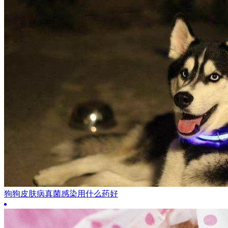
狗狗皮肤病真菌感染用什么药好