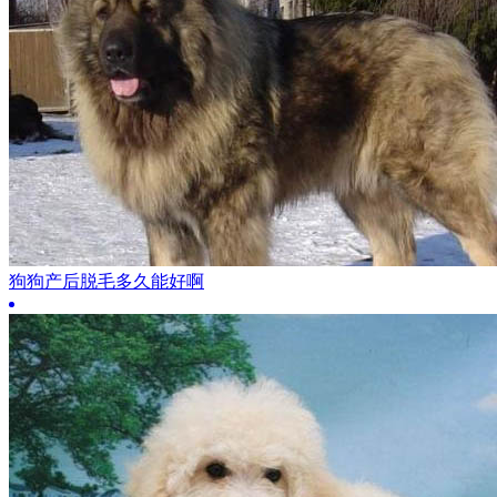
狗狗产后脱毛多久能好啊