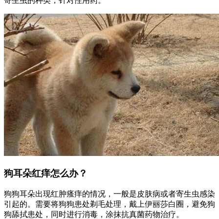
寄生虫的种类，针对性用药。
狗耳朵红痒怎么办？
狗狗耳朵出现红肿瘙痒的情况，一般是皮肤病或者寄生虫感染
引起的。需要将狗狗患处剃毛处理，戴上伊丽莎白圈，避免狗
狗舔拭患处，同时进行消毒，涂抹抗真菌药物治疗。