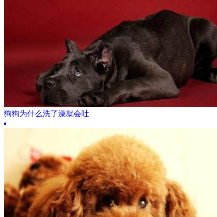
狗狗为什么洗了澡就会吐