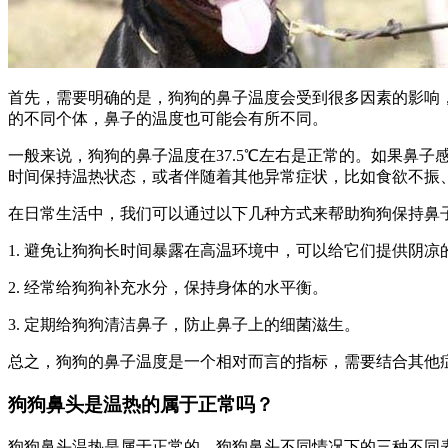
首先，需要明确的是，狗狗的鼻子温度会受到很多因素的影响
的不同个体，鼻子的温度也可能会有所不同。
一般来说，狗狗的鼻子温度在37.5℃左右是正常的。如果鼻
时间保持温热状态，或者伴随着其他异常症状，比如食欲不振
在日常生活中，我们可以通过以下几种方式来帮助狗狗保持鼻
1. 避免让狗狗长时间暴露在高温环境中，可以给它们提供阴凉
2. 经常给狗狗补充水分，保持身体的水平衡。
3. 定期给狗狗清洁鼻子，防止鼻子上的细菌滋生。
总之，狗狗的鼻子温度是一个相对而言的指标，需要结合其他
狗狗鼻头是温热的属于正常吗？
狗狗鼻头温热是属于正常的，狗狗鼻头不同情况下的三种不同