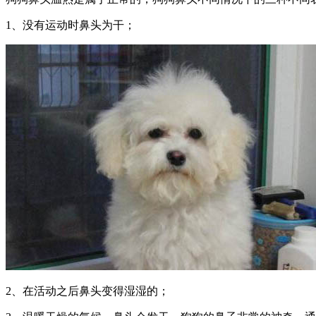
1、没有运动时鼻头为干；
2、在活动之后鼻头变得湿湿的；