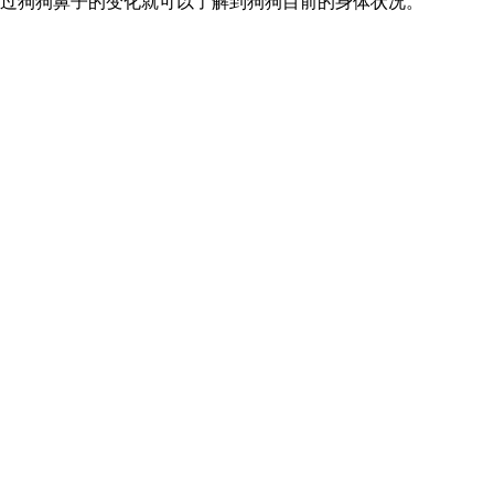
通过狗狗鼻子的变化就可以了解到狗狗目前的身体状况。