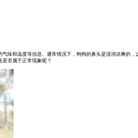
的气味和温度等信息。通常情况下，狗狗的鼻头是湿润凉爽的，
这是否属于正常现象呢？