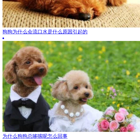
狗狗为什么会流口水是什么原因引起的
为什么狗狗总哆嗦呢怎么回事