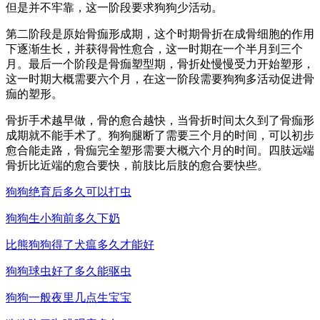
但是并不牢靠，这一阶段要求狗狗少活动。
第二阶段是原始骨痂形成期，这个时期骨折在成骨细胞的作用
下逐渐生长，并获得骨性愈合，这一时期在一个半月到三个
月。最后一个阶段是骨痂塑型期，骨折处慢慢受力开始塑形，
这一时期大概需要六个月，在这一阶段需要狗狗多活动促进骨
痂的塑形。
骨折手术越早做，骨的愈合越快，当骨折时间太久到了骨痂形
成期就不能手术了。狗狗腿断了需要三个月的时间，可以初步
愈合能走路，骨痂完全塑形需要大概六个月的时间。四肢远端
骨折比近端的愈合要快，前肢比后肢的愈合要快些。
狗狗绝育后多久可以打虫
狗狗生小狗前多久下奶
比熊狗狗得了犬瘟多久才能好
狗狗球虫好了多久能驱虫
狗狗一般夜里几点生宝宝