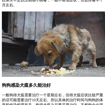
抗体水平足以压制细小病毒，一般不表现症状，但会排毒半个
月左右。
狗狗感染犬瘟多久能治好
一般狗得犬瘟需要治疗一个星期左右，但得犬瘟症状比较严重
的话可能需要治疗10天左右。所以具体的治疗时间与狗狗的体
质和传染程度有关，狗得犬瘟之后要尽早治疗，不然狗会出现