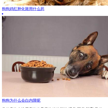
狗狗鸡红肿化脓用什么药
狗狗为什么会白内障呢