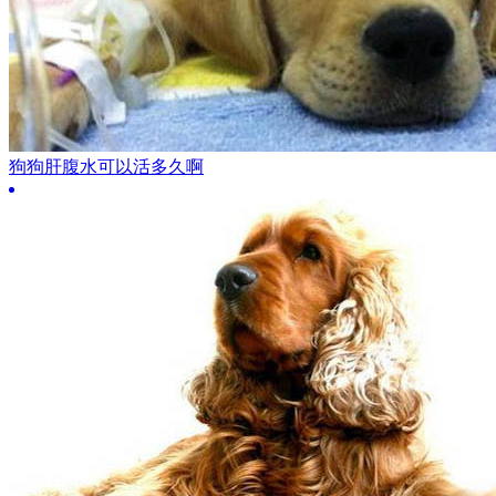
狗狗肝腹水可以活多久啊