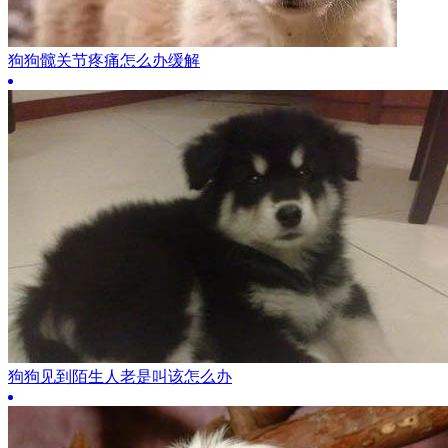
狗狗髋关节疼痛怎么办缓解
狗狗见到陌生人老是叫该怎么办