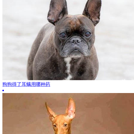
狗狗得了耳螨用哪种药