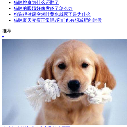
猫咪挑食为什么还胖了
猫咪的眼睛好像发炎了怎么办
狗狗很健康突然吐黄水就死了是为什么
猫咪夏天变瘦正常吗?它们也有想减肥的时候
推荐