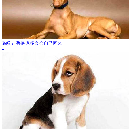
狗狗走丢最迟多久会自己回来