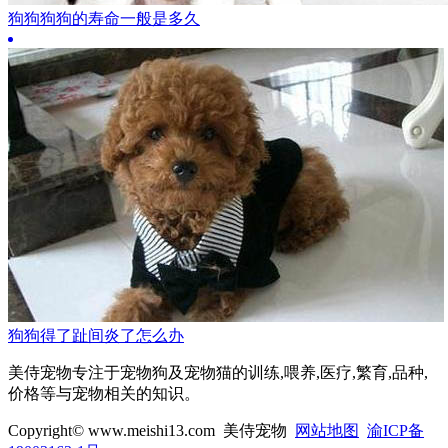
狗狗狗狗的寿命一般是多久
狗狗得了趾间炎了怎么办
美侍宠物专注于宠物狗及宠物猫的训练,喂养,医疗,繁育,品种,
价格等与宠物相关的知识。
Copyright© www.meishi13.com 美侍宠物
网站地图
渝ICP备