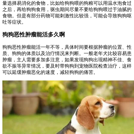
量选择易消化的食物，比如给狗狗喂的狗粮可以用温水泡食过
之后，再给狗狗食用，驱虫期间尽量不要给狗狗喂过于油腻的
食物。但是有部分药物可能刺激性比较强，可能会导致狗狗呕
吐等症状。
狗狗恶性肿瘤能活多久啊
狗狗恶性肿瘤能活一年不等，具体时间要根据肿瘤的位置、性
质、狗狗的体质以及治疗情况来判断。一般老年犬比较容易患
肿瘤，主人需要多加多注意，如果发现狗狗出现精神不佳、食
欲不振等异常情况，要及时带狗狗到宠物医院检查治疗，这样
可以延缓肿瘤恶化的速度，减轻狗狗的痛苦。