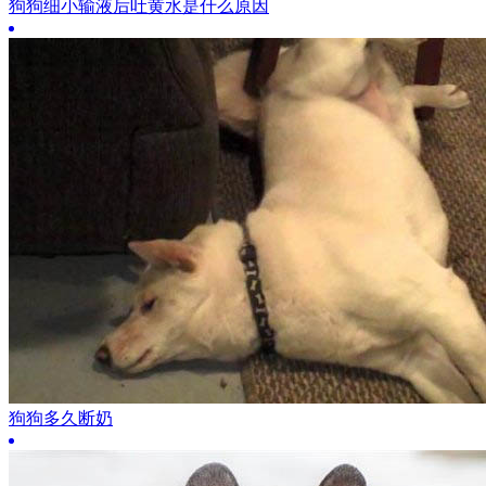
狗狗细小输液后吐黄水是什么原因
狗狗多久断奶