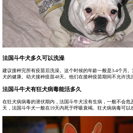
法国斗牛犬多久可以洗澡
建议接种完所有疫苗后洗澡。这个时候的年龄一般是3-4个月
犬的健康。幼犬接种疫苗48天。他们在接种疫苗期间不允许
法国斗牛犬有狂犬病毒能活多久
在狂犬病病毒的潜伏期内，法国斗牛犬没有生病，一般不会危及
天，法国斗牛犬一般在19天内死于呼吸衰竭。狂犬病病毒可