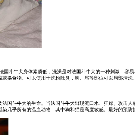
。法国斗牛犬身体素质低，洗澡是对法国斗牛犬的一种刺激，容
洗澡或换食物。可以使用干洗粉除臭，脚、尾等部位可以局部清洗
法国斗牛犬的生命。当法国斗牛犬出现流口水、狂躁、攻击人或
以感染几乎所有的温血动物，其中狗和猫是高度敏感。最好的预防