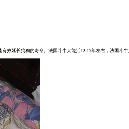
有效延长狗狗的寿命。法国斗牛犬能活12-15年左右，法国斗