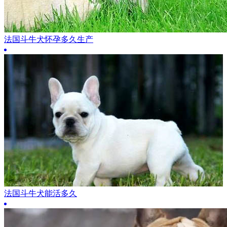
法国斗牛犬怀孕多久生产
法国斗牛犬能活多久