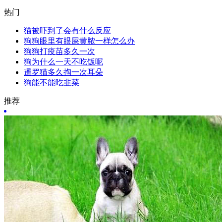
热门
猫被吓到了会有什么反应
狗狗眼里有眼屎黄脓一样怎么办
狗狗打疫苗多久一次
狗为什么一天不吃饭呢
暹罗猫多久掏一次耳朵
狗能不能吃韭菜
推荐