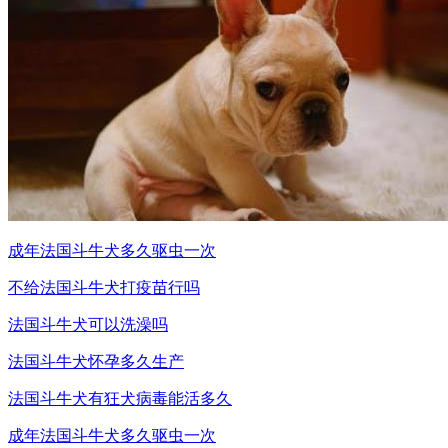
成年法国斗牛犬多久驱虫一次
不给法国斗牛犬打疫苗行吗
法国斗牛犬可以洗澡吗
法国斗牛犬怀孕多久生产
法国斗牛犬有狂犬病毒能活多久
成年法国斗牛犬多久驱虫一次