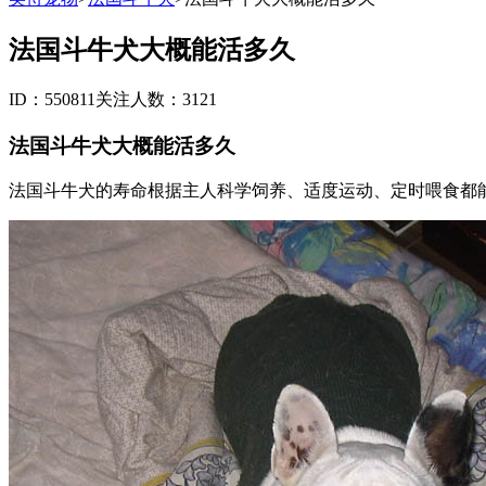
法国斗牛犬大概能活多久
ID：550811
关注人数：3121
法国斗牛犬大概能活多久
法国斗牛犬的寿命根据主人科学饲养、适度运动、定时喂食都能