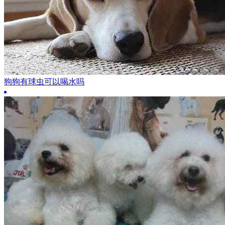
狗狗有球虫可以喝水吗