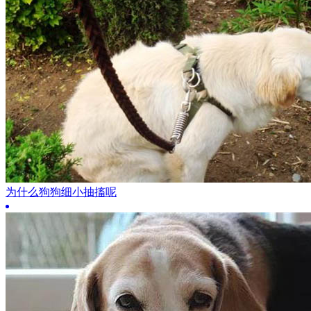
为什么狗狗细小抽搐呢