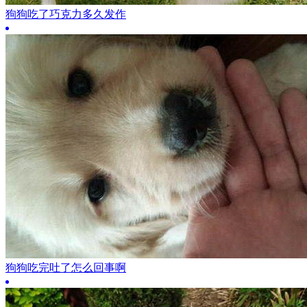
狗狗吃了巧克力多久发作
狗狗吃完吐了怎么回事啊