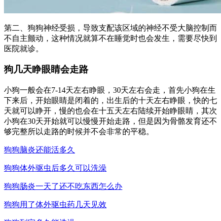
第二、狗狗神经受损，导致支配该区域的神经不受大脑控制而
不自主颤动，这种情况就算不在睡觉时也会发生，需要尽快到
医院就诊。
狗几天睁眼睛会走路
小狗一般会在7-14天左右睁眼，30天左右会走，首先小狗在生
下来后，开始眼睛是闭着的，出生后的十天左右睁眼，快的七
天就可以睁开，慢的也会在十五天左右陆续开始睁眼睛，其次
小狗在30天开始就可以慢慢开始走路，但是因为骨骼发育还不
够完整所以走路的时候并不会非常的平稳。
狗狗脑炎还能活多久
狗狗体外驱虫后多久可以洗澡
狗狗肠炎一天了还不吃东西怎么办
狗狗用了体外驱虫药几天见效