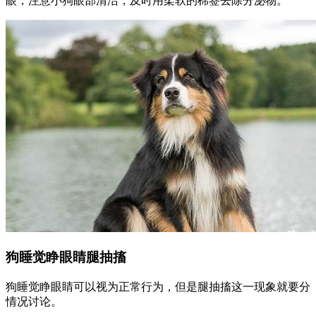
眼，注意小狗眼部清洁，及时用柔软的棉签去除分泌物。
狗睡觉睁眼睛腿抽搐
狗睡觉睁眼睛可以视为正常行为，但是腿抽搐这一现象就要分
情况讨论。