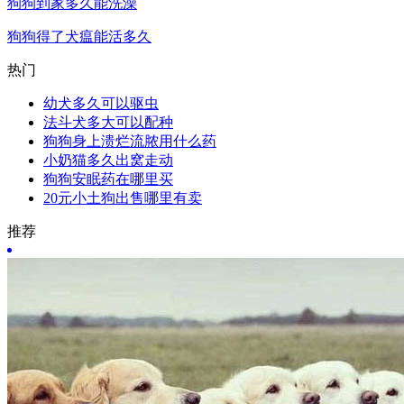
狗狗到家多久能洗澡
狗狗得了犬瘟能活多久
热门
幼犬多久可以驱虫
法斗犬多大可以配种
狗狗身上溃烂流脓用什么药
小奶猫多久出窝走动
狗狗安眠药在哪里买
20元小土狗出售哪里有卖
推荐