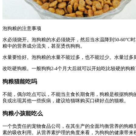
泡狗粮的注意事项
水必须烧开。泡狗粮的水必须烧开，然后当水温降到50-60
粮中的营养成分流失，甚至烫伤狗狗。
水量要恰好。泡狗粮的水量不能过多，也不能过少。水量过多
改吃硬狗粮。一般狗狗2-4个月大后就可以开始吃比较硬的狗
狗粮猫能吃吗
不能，偶尔吃点可以，不能当主食长期食用，狗粮是根据狗狗
良或出现其他一些疾病，建议给猫咪购买口碑好点的猫粮。
狗粮小孩能吃么
一个负责任的宠物食品公司，在其生产的全面均衡营养的狗粮
素的吸收利用。从营养素护理的角度来看，为狗狗的健康带来