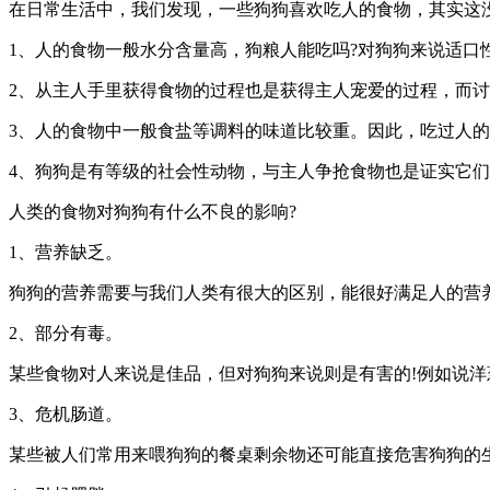
在日常生活中，我们发现，一些狗狗喜欢吃人的食物，其实这
1、人的食物一般水分含量高，狗粮人能吃吗?对狗狗来说适口
2、从主人手里获得食物的过程也是获得主人宠爱的过程，而
3、人的食物中一般食盐等调料的味道比较重。因此，吃过人的
4、狗狗是有等级的社会性动物，与主人争抢食物也是证实它
人类的食物对狗狗有什么不良的影响?
1、营养缺乏。
狗狗的营养需要与我们人类有很大的区别，能很好满足人的营
2、部分有毒。
某些食物对人来说是佳品，但对狗狗来说则是有害的!例如说
3、危机肠道。
某些被人们常用来喂狗狗的餐桌剩余物还可能直接危害狗狗的