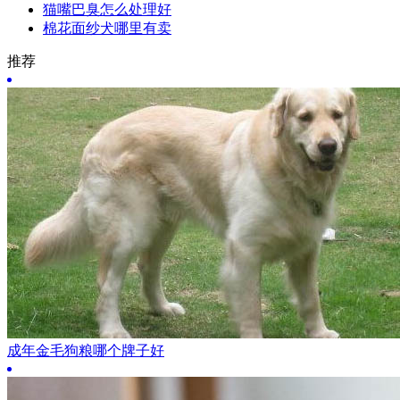
猫嘴巴臭怎么处理好
棉花面纱犬哪里有卖
推荐
成年金毛狗粮哪个牌子好