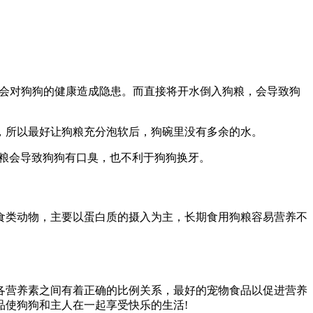
，这会对狗狗的健康造成隐患。而直接将开水倒入狗粮，会导致狗
，所以最好让狗粮充分泡软后，狗碗里没有多余的水。
狗粮会导致狗狗有口臭，也不利于狗狗换牙。
食类动物，主要以蛋白质的摄入为主，长期食用狗粮容易营养不
各营养素之间有着正确的比例关系，最好的宠物食品以促进营养
使狗狗和主人在一起享受快乐的生活!