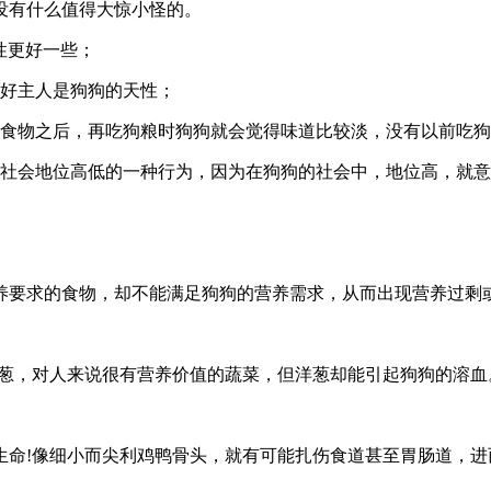
没有什么值得大惊小怪的。
性更好一些；
讨好主人是狗狗的天性；
食物之后，再吃狗粮时狗狗就会觉得味道比较淡，没有以前吃狗
们社会地位高低的一种行为，因为在狗狗的社会中，地位高，就
养要求的食物，却不能满足狗狗的营养需求，从而出现营养过剩
洋葱，对人来说很有营养价值的蔬菜，但洋葱却能引起狗狗的溶血
生命!像细小而尖利鸡鸭骨头，就有可能扎伤食道甚至胃肠道，进