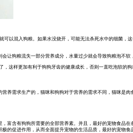
°C时就可以混入狗粮。如果水没烧开，可能无法杀死水中的细菌
则会让狗粮流失一部分营养成分，水量过少就会导致狗粮泡不软
粮了，这样更加有利于狗狗牙齿的健康成长，否则一直吃泡软的
的营养需求生产的，猫咪和狗狗对于营养的需求不同，猫咪是肉
里，富含有狗狗所需要的全部营养素。并且，最好的宠物食品在
积极的促进作用，从而全面提升宠物的生活品质，最好的宠物食品