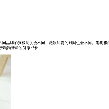
但不同品牌的狗粮硬度会不同，泡软所需的时间也会不同。泡狗
利于狗狗牙齿的健康成长。