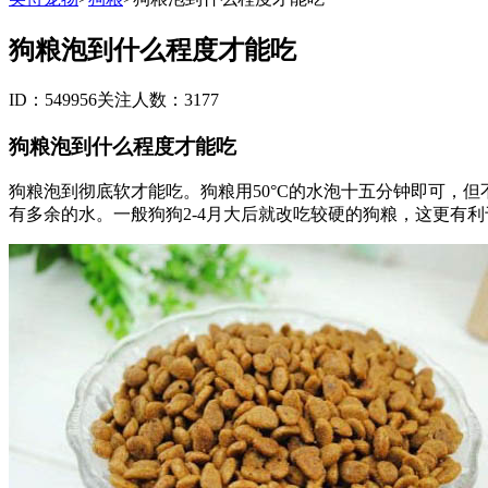
狗粮泡到什么程度才能吃
ID：549956
关注人数：3177
狗粮泡到什么程度才能吃
狗粮泡到彻底软才能吃。狗粮用50°C的水泡十五分钟即可，
有多余的水。一般狗狗2-4月大后就改吃较硬的狗粮，这更有