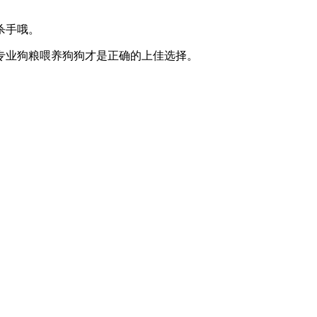
杀手哦。
专业狗粮喂养狗狗才是正确的上佳选择。