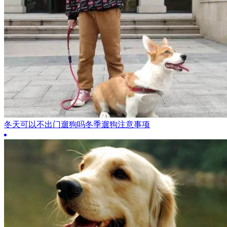
冬天可以不出门遛狗吗冬季遛狗注意事项