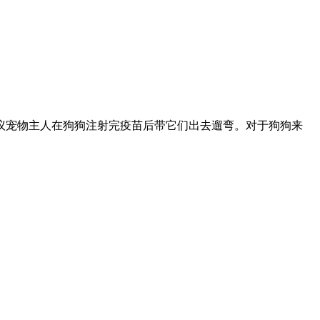
议宠物主人在狗狗注射完疫苗后带它们出去遛弯。对于狗狗来