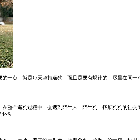
要的一点，就是每天坚持遛狗。而且是要有规律的，尽量在同一
，在整个遛狗过程中，会遇到陌生人，陌生狗，拓展狗狗的社交
的运动。