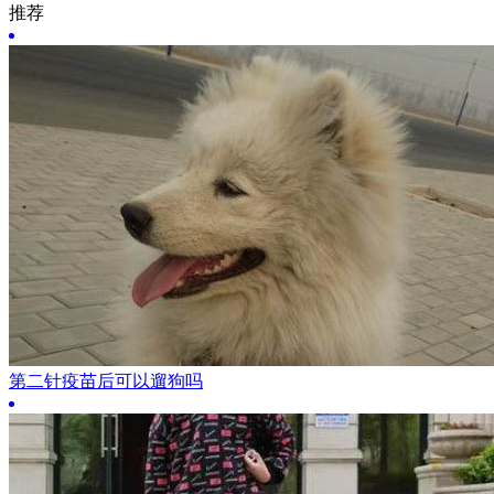
推荐
第二针疫苗后可以遛狗吗