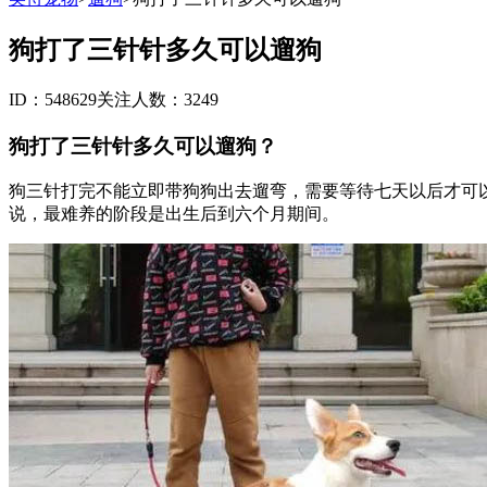
狗打了三针针多久可以遛狗
ID：548629
关注人数：3249
狗打了三针针多久可以遛狗？
狗三针打完不能立即带狗狗出去遛弯，需要等待七天以后才可
说，最难养的阶段是出生后到六个月期间。