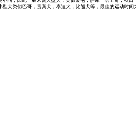
耗不同，因此一般来说大型犬，类似金毛，萨摩，哈士奇，秋田，
小型犬类似巴哥，贵宾犬，泰迪犬，比熊犬等，最佳的运动时间为0