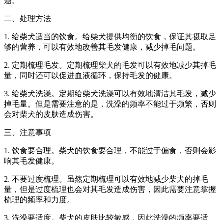
题。
二、处理方法
1. 给柴犬适当的饮食。给柴犬提供均衡的饮食，保证其摄取足
够的营养，可以有效地改善其毛发健康，减少掉毛问题。
2. 定期梳理毛发。定期梳理柴犬的毛发可以有效地减少其掉毛
量，同时还可以促进血液循环，保持毛发的健康。
3. 给柴犬洗澡。定期给柴犬洗澡可以有效地清洁其毛发，减少
掉毛量。但是需要注意的是，洗澡的频率不能过于频繁，否则
会对柴犬的皮肤造成伤害。
三、注意事项
1. 饮食要合理。柴犬的饮食要合理，不能过于偏食，否则会影
响其毛发健康。
2. 不要过度梳理。虽然定期梳理可以有效地减少柴犬的掉毛
量，但是过度梳理也会对其毛发造成伤害，因此需要注意掌握
梳理的频率和力度。
3. 洗澡要适度。柴犬的皮肤比较敏感，因此洗澡的频率要适