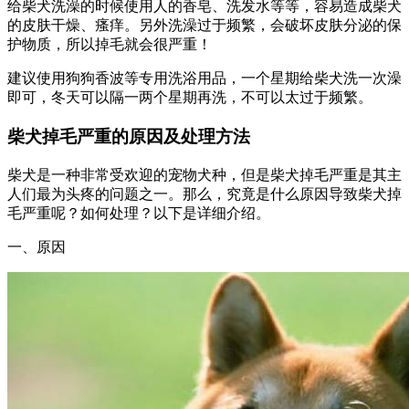
给柴犬洗澡的时候使用人的香皂、洗发水等等，容易造成柴犬
的皮肤干燥、瘙痒。另外洗澡过于频繁，会破坏皮肤分泌的保
护物质，所以掉毛就会很严重！
建议使用狗狗香波等专用洗浴用品，一个星期给柴犬洗一次澡
即可，冬天可以隔一两个星期再洗，不可以太过于频繁。
柴犬掉毛严重的原因及处理方法
柴犬是一种非常受欢迎的宠物犬种，但是柴犬掉毛严重是其主
人们最为头疼的问题之一。那么，究竟是什么原因导致柴犬掉
毛严重呢？如何处理？以下是详细介绍。
一、原因