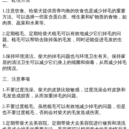
二、处理方法
1.注意饮食。给柴犬提供营养均衡的饮食也是减少掉毛的重要
方法。可以选择一些富含蛋白质、维生素和矿物质的食物，如
肉类、蔬菜和水果等。
2.定期梳毛。定期给柴犬梳毛可以有效地减少它们掉毛的问
题。梳毛可以帮助去除掉落的毛发，同时还能促进毛发的生
长。
3.保持环境清洁。柴犬的掉毛问题也与环境卫生有关。保持家
居的清洁卫生可以减少它们身上的细菌和病毒，从而减少掉毛
的情况。
三、注意事项
1.不要过度洗澡。柴犬的皮肤比较敏感，过度洗澡会对皮肤和
毛发造成损害，从而加重掉毛的问题。
2.不要过度梳毛。虽然梳毛可以有效地减少掉毛的问题，但是
也不要过度梳毛，否则会对柴犬的毛发造成伤害。
3.定期带柴犬去美容院。定期带柴犬去美容院进行修剪和清洗