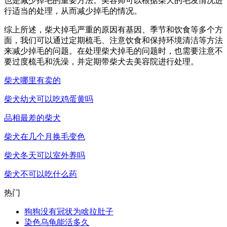
也是减少掉毛的重要方法。美容师可以根据柴犬的毛发情况进
行适当的处理，从而减少掉毛的情况。
综上所述，柴犬掉毛严重的原因有基因、季节和饮食等多个方
面，我们可以通过定期梳毛、注意饮食和保持环境清洁等方法
来减少掉毛的问题。在处理柴犬掉毛的问题时，也需要注意不
要过度梳毛和洗澡，并定期带柴犬去美容院进行处理。
柴犬哪里有卖的
柴犬幼犬可以吃鸡蛋黄吗
品相最差的柴犬
柴犬在几个月换毛变色
柴犬冬天可以室外养吗
柴犬不可以吃什么药
热门
狗狗没有冠状为啥拉肚子
染色乌龟能活多久