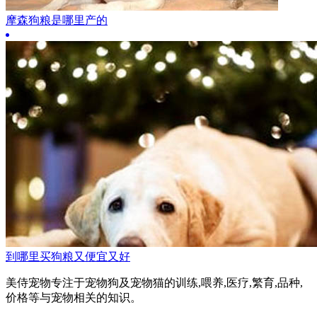
摩森狗粮是哪里产的
到哪里买狗粮又便宜又好
美侍宠物专注于宠物狗及宠物猫的训练,喂养,医疗,繁育,品种,
价格等与宠物相关的知识。