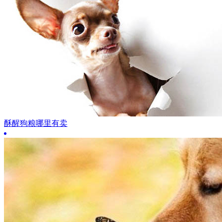
酥醒狗粮哪里有卖