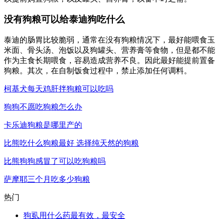
没有狗粮可以给泰迪狗吃什么
泰迪的肠胃比较脆弱，通常在没有狗粮情况下，最好能喂食玉
米面、骨头汤、泡饭以及狗罐头、营养膏等食物，但是都不能
作为主食长期喂食，容易造成营养不良。因此最好能提前置备
狗粮。其次，在自制饭食过程中，禁止添加任何调料。
柯基犬每天鸡肝拌狗粮可以吃吗
狗狗不愿吃狗粮怎么办
卡乐迪狗粮是哪里产的
比熊吃什么狗粮最好 选择纯天然的狗粮
比熊狗狗感冒了可以吃狗粮吗
萨摩耶三个月吃多少狗粮
热门
狗虱用什么药最有效，最安全