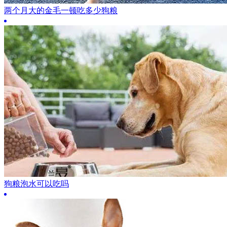
两个月大的金毛一顿吃多少狗粮
狗粮泡水可以吃吗