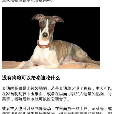
主人需要注意不能够放调料。
没有狗粮可以给泰迪吃什么
泰迪的肠胃是比较娇弱的，若是泰迪幼犬没了狗粮，主人可以
在家自制胡萝卜玉米面，或者在里面可以加入适量的熟肉、青
菜等，煮熟后晾冷就可以给它喂食了。
或者主人也可以熬制骨头汤，在里面放一些土豆、蔬菜等，或
者直接拿骨头汤泡饭给泰迪吃。但是自制营养饭或熬汤时，都