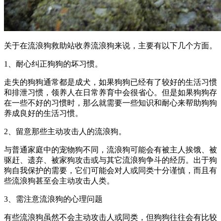
关于在流浪狗救助站收养流浪狗来说，主要有以下几个方面。
1、耐心纠正狗狗的坏习惯。
走失的狗狗通常都是成犬，如果狗狗已经有了较好的生活习惯
和排泄习惯，领养人在日常养育中会很省心。但是如果狗狗存
在一些不好的习惯时，那么就需要一些知识和耐心来帮助狗狗
养成良好的生活习惯。
2、留意那些主动攻击人的流浪狗。
与普通家庭中的宠物狗不同，流浪狗可能会有被主人挨饿、被
驱赶、遗弃、被家狗攻击或与其它流浪狗争斗的经历。出于狗
狗自我保护的需要，它们可能会对人或同类十分谨慎，而且有
些流浪狗甚至会主动攻击人类。
3、需注意流浪狗的心理问题
有些流浪狗虽然不会主动攻击人或同类，但狗狗往往会有比较