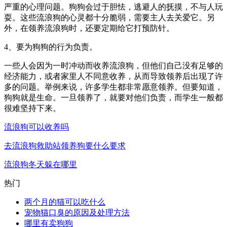
严重的心理问题。狗狗会过于胆怯，逃避人的抚摸，不与人玩
耍。这些流浪狗的心灵都十分脆弱，需要主人去关爱它。另
外，在领养流浪狗时，还要定期给它打预防针。
4、要为狗狗的行为负责。
一些人会因为一时冲动而收养流浪狗，但他们自己没有足够的
经济能力，或者家里人不同意收养，从而导致领养后出现了许
多的问题。举例来说，许多学生都非常愿意领养。但要知道，
狗狗就是生命。一旦领养了，就要对他们负责，而学生一般都
很难坚持下来。
流浪狗可以收养吗
去流浪狗救助站领养狗要什么要求
流浪狗冬天躲在哪里
热门
两个月的猫可以吃什么
宠物猫口臭的原因及处理方法
哪里有卖狗狗