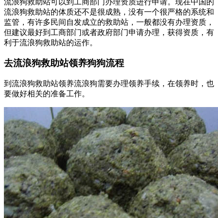
流浪狗救助站可以到工商部门办理资质进行申请。现在中国的
流浪狗救助站的体质还不是很成熟，没有一个很严格的系统和
监管，有许多民间自发成立的救助站，一般都没有办理资质，
但建议最好到工商部门或者政府部门申请办理，获得资质，有
利于流浪狗救助站的运作。
去流浪狗救助站领养狗狗流程
到流浪狗救助站领养流浪狗需要办理领养手续，在领养时，也
要做好相关的准备工作。