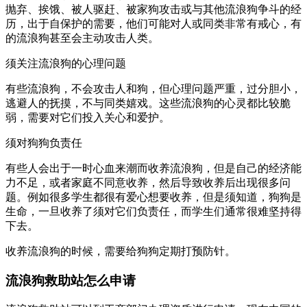
抛弃、挨饿、被人驱赶、被家狗攻击或与其他流浪狗争斗的经
历，出于自保护的需要，他们可能对人或同类非常有戒心，有
的流浪狗甚至会主动攻击人类。
须关注流浪狗的心理问题
有些流浪狗，不会攻击人和狗，但心理问题严重，过分胆小，
逃避人的抚摸，不与同类嬉戏。这些流浪狗的心灵都比较脆
弱，需要对它们投入关心和爱护。
须对狗狗负责任
有些人会出于一时心血来潮而收养流浪狗，但是自己的经济能
力不足，或者家庭不同意收养，然后导致收养后出现很多问
题。例如很多学生都很有爱心想要收养，但是须知道，狗狗是
生命，一旦收养了须对它们负责任，而学生们通常很难坚持得
下去。
收养流浪狗的时候，需要给狗狗定期打预防针。
流浪狗救助站怎么申请