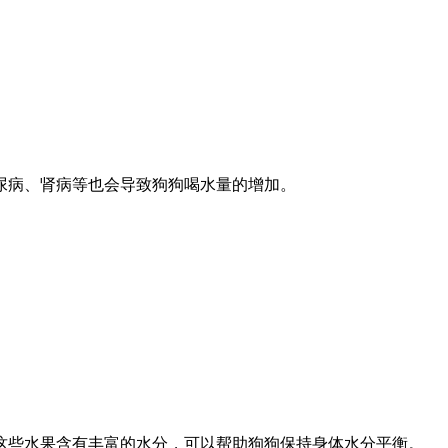
尿病、肾病等也会导致狗狗喝水量的增加。
这些水果含有丰富的水分，可以帮助狗狗保持身体水分平衡。