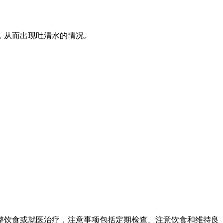
，从而出现吐清水的情况。
。
。
整饮食或就医治疗，注意事项包括定期检查、注意饮食和维持良