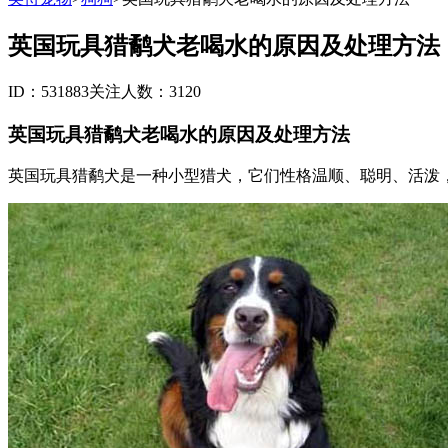
英国玩具猎鹬犬老喝水的原因及处理方法
ID：531883
关注人数：3120
英国玩具猎鹬犬老喝水的原因及处理方法
英国玩具猎鹬犬是一种小型猎犬，它们性格温顺、聪明、活泼