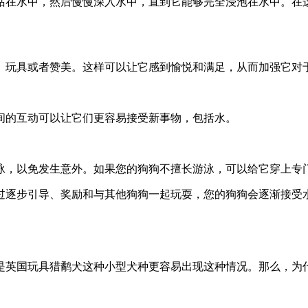
站在水中，然后慢慢深入水中，直到它能够完全浸泡在水中。在
、玩具或者赞美。这样可以让它感到愉悦和满足，从而加强它对
间的互动可以让它们更容易接受新事物，包括水。
泳，以免发生意外。如果您的狗狗不擅长游泳，可以给它穿上专
过逐步引导、奖励和与其他狗狗一起玩耍，您的狗狗会逐渐接受
是英国玩具猎鹬犬这种小型犬种更容易出现这种情况。那么，为