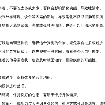
少多餐，不要吃太多或太少，否则会影响消化功能，导致吐清水。
易受到外界环境、饮食等因素的影响，导致消化不良或胃肠道疾病
玩具猎鹬犬感到紧张、害怕或孤独等情绪，也会引起吐清水的现象
，可以适当调整饮食，选择适合狗狗的食物，避免喂食过多或过少
没有其他异常症状，可以先观察一段时间，看看是否会自行恢复。
伴随着其他异常症状，建议及时就医治疗，排除疾病的可能性。
过多或过少，保持饮食的营养均衡。
问题并进行处理。
生活环境，保持良好的心态，有助于维持身体健康。
、饮食不当或压力过大等因素引起的，处理方式可以是观察、调