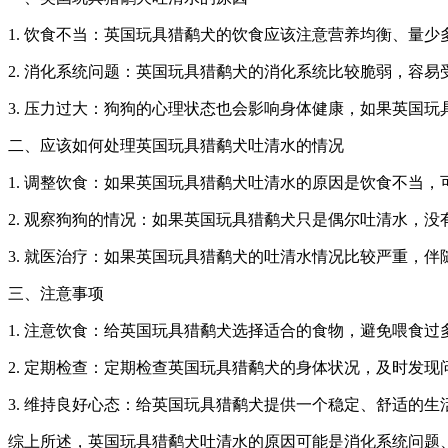
1. 饮食不当：英国玩具猎鹬犬的饮食应该注意营养均衡、量
2. 消化系统问题：英国玩具猎鹬犬的消化系统比较脆弱，容
3. 压力过大：狗狗的心理状态也会影响身体健康，如果英国
二、应该如何处理英国玩具猎鹬犬吐清水的情况
1. 调整饮食：如果英国玩具猎鹬犬吐清水的原因是饮食不当
2. 观察狗狗的情况：如果英国玩具猎鹬犬只是偶尔吐清水，
3. 就医治疗：如果英国玩具猎鹬犬的吐清水情况比较严重，
三、注意事项
1. 注意饮食：给英国玩具猎鹬犬选择适合的食物，避免喂食
2. 定期检查：定期检查英国玩具猎鹬犬的身体状况，及时发现
3. 维持良好心态：给英国玩具猎鹬犬提供一个稳定、舒适的
综上所述，英国玩具猎鹬犬吐清水的原因可能是消化系统问题