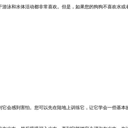
于游泳和水体活动都非常喜欢。但是，如果您的狗狗不喜欢水或
它会感到害怕。您可以先在陆地上训练它，让它学会一些基本的指