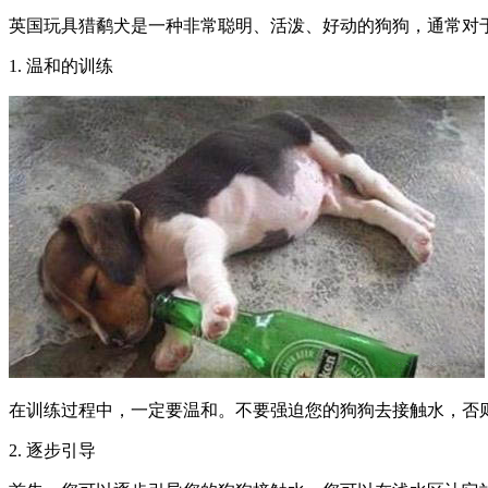
英国玩具猎鹬犬是一种非常聪明、活泼、好动的狗狗，通常对
1. 温和的训练
在训练过程中，一定要温和。不要强迫您的狗狗去接触水，否则
2. 逐步引导