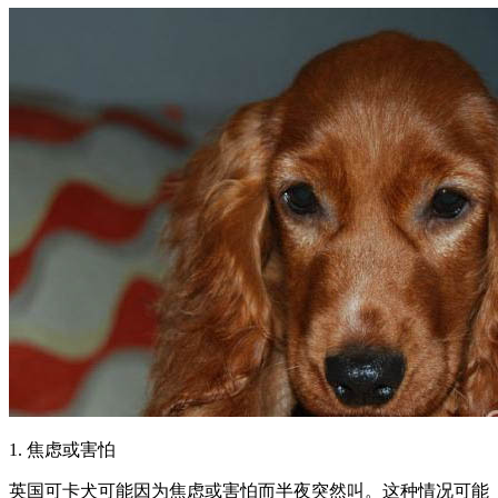
1. 焦虑或害怕
英国可卡犬可能因为焦虑或害怕而半夜突然叫。这种情况可能