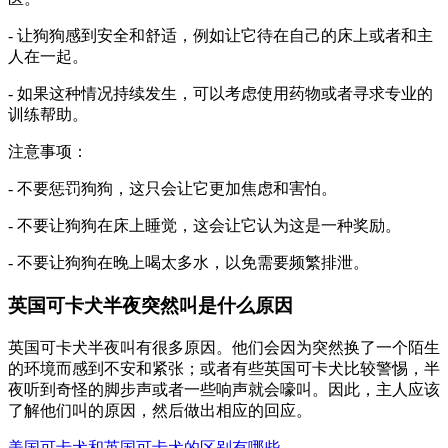
- 让狗狗感到安全和舒适，例如让它待在自己的床上或者和主
人在一起。
- 如果这种情况持续发生，可以考虑使用药物或者寻求专业的
训练帮助。
注意事项：
- 不要惩罚狗狗，这只会让它更加焦虑和害怕。
- 不要让狗狗在床上睡觉，这会让它认为这是一种奖励。
- 不要让狗狗在晚上喝太多水，以免需要频繁排泄。
英国可卡犬半夜突然叫是什么原因
英国可卡犬半夜叫有很多原因。他们会因为突然换了一个陌生
的环境而感到不安和紧张；或者有些英国可卡犬比较警惕，半
夜听到奇怪的脚步声或者一些响声就会嚎叫。因此，主人应该
了解他们叫的原因，然后做出相应的回应。
美国可卡犬和英国可卡犬的区别有哪些