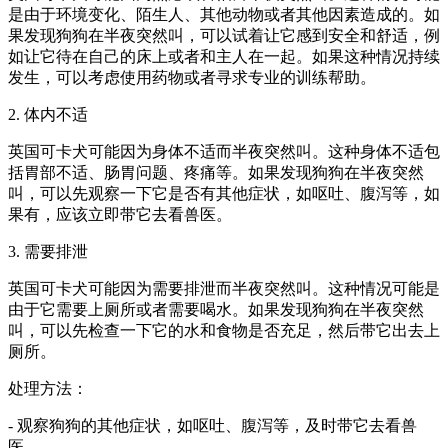
是由于环境变化、陌生人、其他动物或者其他因素造成的。如
果发现狗狗在半夜突然叫，可以试着让它感到安全和舒适，例
如让它待在自己的床上或者和主人在一起。如果这种情况持续
发生，可以考虑使用药物或者寻求专业的训练帮助。
2. 体内不适
英国可卡犬可能因为身体不适而半夜突然叫。这种身体不适包
括胃部不适、肠胃问题、疼痛等。如果发现狗狗在半夜突然
叫，可以先观察一下它是否有其他症状，如呕吐、腹泻等，如
果有，应该立即带它去看兽医。
3. 需要排泄
英国可卡犬可能因为需要排泄而半夜突然叫。这种情况可能是
由于它需要上厕所或者需要喝水。如果发现狗狗在半夜突然
叫，可以先检查一下它的水和食物是否充足，然后带它出去上
厕所。
处理方法：
- 观察狗狗的其他症状，如呕吐、腹泻等，及时带它去看兽
医。