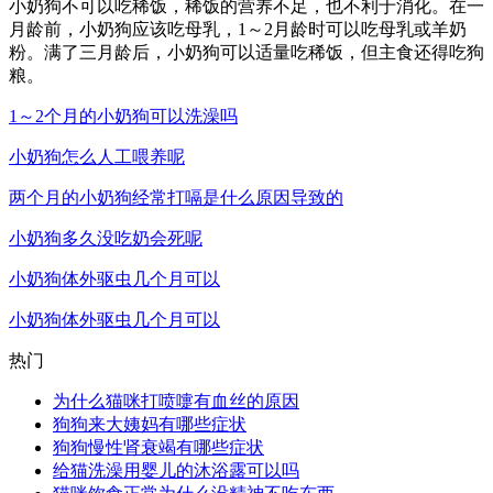
小奶狗不可以吃稀饭，稀饭的营养不足，也不利于消化。在一
月龄前，小奶狗应该吃母乳，1～2月龄时可以吃母乳或羊奶
粉。满了三月龄后，小奶狗可以适量吃稀饭，但主食还得吃狗
粮。
1～2个月的小奶狗可以洗澡吗
小奶狗怎么人工喂养呢
两个月的小奶狗经常打嗝是什么原因导致的
小奶狗多久没吃奶会死呢
小奶狗体外驱虫几个月可以
小奶狗体外驱虫几个月可以
热门
为什么猫咪打喷嚏有血丝的原因
狗狗来大姨妈有哪些症状
狗狗慢性肾衰竭有哪些症状
给猫洗澡用婴儿的沐浴露可以吗