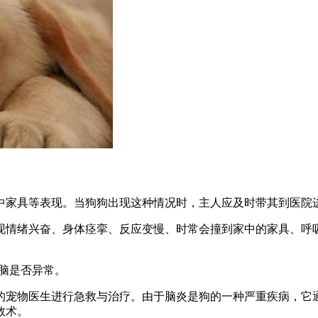
中家具等表现。当狗狗出现这种情况时，主人应及时带其到医院
现情绪兴奋、身体痉挛、反应变慢、时常会撞到家中的家具、呼
脑是否异常。
的宠物医生进行急救与治疗。由于脑炎是狗的一种严重疾病，它
救术。