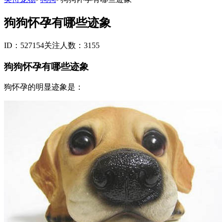
狗狗怀孕有哪些迹象
ID：527154
关注人数：3155
狗狗怀孕有哪些迹象
狗怀孕的明显迹象是：