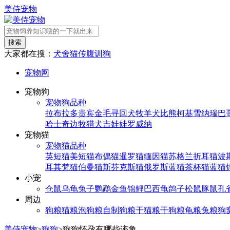
美侍宠物
搜索
大家都在搜：
犬舍
猫传腹
训狗
宠物网
宠物狗
宠物狗品种
拉布拉多
贵宾
金毛寻回犬
牧羊犬
比熊
柯基
雪纳瑞
巴
哈士奇
边牧
猎犬
吉娃娃
罗威纳
宠物猫
宠物猫品种
英短猫
美短猫
布偶猫
暹罗猫
缅因猫
苏格兰折耳猫
波
耳其梵猫
伯曼猫
斯芬克斯猫
俄罗斯蓝猫
茶杯猫
蓝猫
小宠
仓鼠
乌龟
兔子
鹦鹉
金鱼
锦鲤
巴西龟
鸽子
松鼠
豚鼠
孔
周边
狗粮
猫粮
泡狗粮
自制狗粮
干猫粮
干狗粮
龟粮
兔粮
狗
美侍宠物
>
狗狗
>
狗狗怀孕有哪些迹象