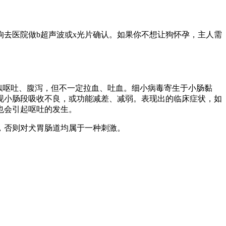
狗去医院做b超声波或x光片确认。如果你不想让狗怀孕，主人需
类似呕吐、腹泻，但不一定拉血、吐血。细小病毒寄生于小肠黏
现小肠段吸收不良，或功能减差、减弱。表现出的临床症状，如
也会引起呕吐的发生。
，否则对犬胃肠道均属于一种刺激。