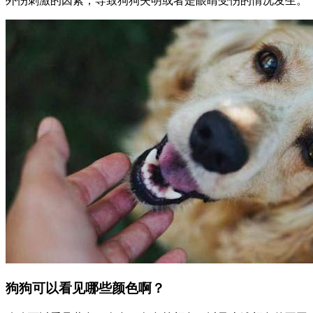
外伤刺激的因素，导致狗狗失明或者是眼睛受伤的情况发生。
狗狗可以看见哪些颜色啊？