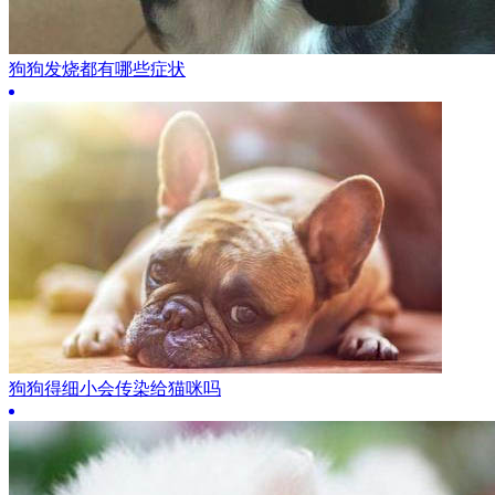
狗狗发烧都有哪些症状
狗狗得细小会传染给猫咪吗