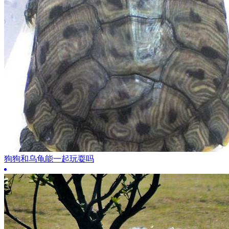
狗狗和乌龟能一起玩耍吗