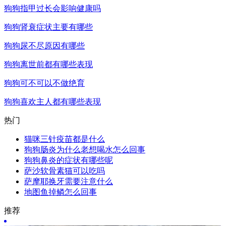
狗狗指甲过长会影响健康吗
狗狗肾衰症状主要有哪些
狗狗尿不尽原因有哪些
狗狗离世前都有哪些表现
狗狗可不可以不做绝育
狗狗喜欢主人都有哪些表现
热门
猫咪三针疫苗都是什么
狗狗肠炎为什么老想喝水怎么回事
狗狗鼻炎的症状有哪些呢
萨沙软骨素猫可以吃吗
萨摩耶换牙需要注意什么
地图鱼掉鳞怎么回事
推荐