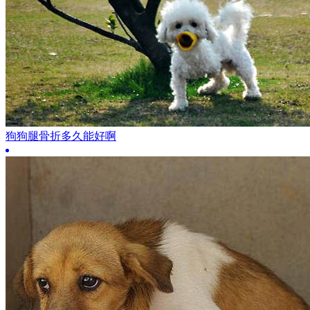
狗狗腿骨折多久能好啊