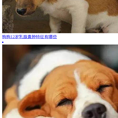
狗狗12岁乳腺囊肿特征有哪些